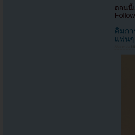
ตอนนี
Follow
คิมกา
แฟนๆแ
Filed under
N