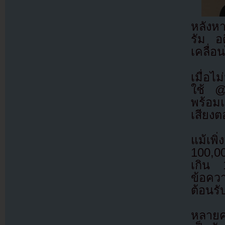
หลังห
รัม อ
เคลื่อ
เมื่อไ
ใช้ @
พร้อมแ
เสียง
แม้เพิ่
100,0
เกิน 
ข้อคว
ต้อนรั
หลายคน