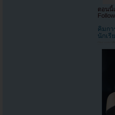
ตอนนี
Follow
คิมกา
นักเร
Filed under
U