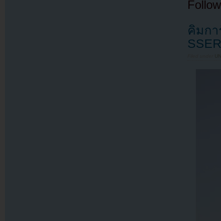
Follow
คิมกา
SSER
Filed under
U