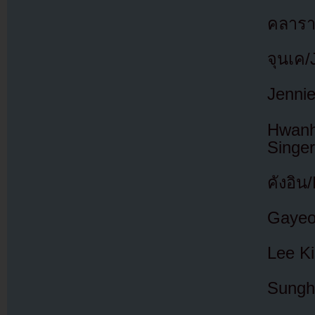
คลารา
จุนเค/
Jenni
Hwanh
Singer
คังอิน
Gayeo
Lee Ki
Sungh