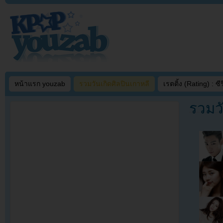
หน้าแรก youzab
รวมวันเกิดศิลปินเกาหลี
เรตติ้ง (Rating) : ซีรี
รวมวั