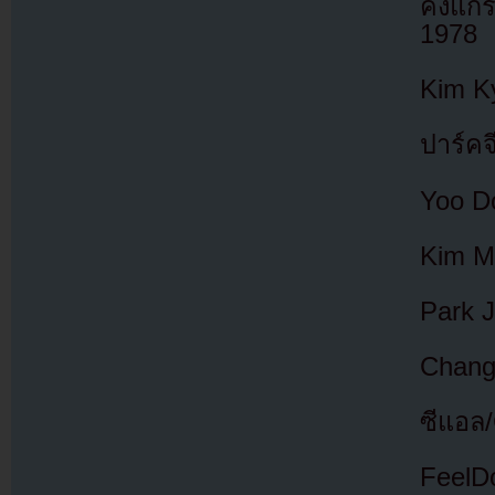
คังแก
1978
Kim K
ปาร์คจ
Yoo D
Kim Mi
Park J
Chang
ซีแอล
FeelD