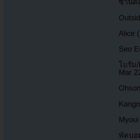
ซานดึ
Outsid
Alice 
Seo E
โบรัม
Mar 2
Ohsong
Kangn
Myoui
พัคบอ