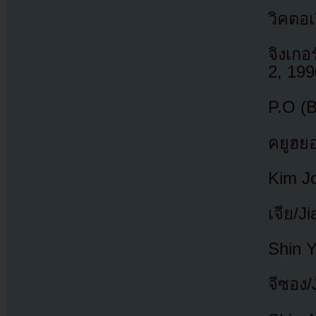
วิคตอเ
จิงเก
2, 199
P.O (B
คยูฮย
Kim Jo
เจีย/J
Shin Y
จีซอง