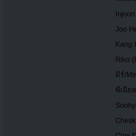
Injoon
Joo He
Kang 
Riko (
มีร์/M
พีเนีย
Soohyu
Chesk
Choi 