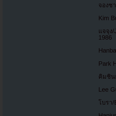
จองชา
Kim B
แจจุง
1986
Hanba
Park 
คิมชิน
Lee G
โบรา/B
Hanju