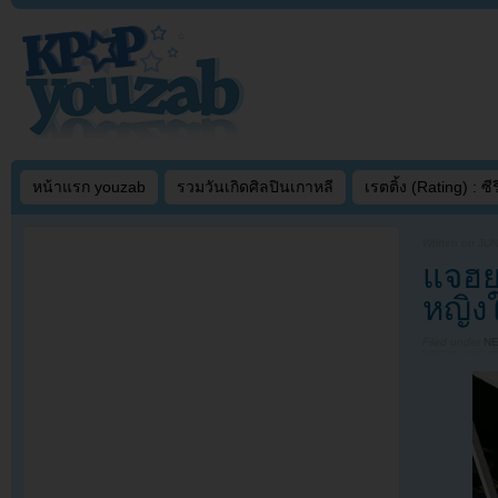
หน้าแรก youzab
รวมวันเกิดศิลปินเกาหลี
เรตติ้ง (Rating) : ซีรี
Written on
JUN
แจฮย
หญิงใ
Filed under
N