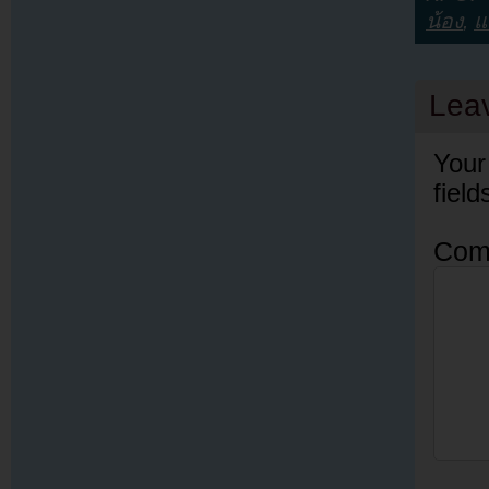
น้อง
,
แ
Lea
Your
fiel
Com