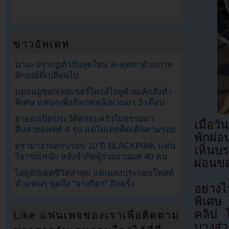
ข่าวอัพเดท
นานะปรากฏตัวกับลุคใหม่ สะดุดตาด้วยภาพ
ลักษณ์ที่เปลี่ยนไป
บยอนอูซอกเคยเซอร์ไพรส์ไอยูด้วยเค้กสั่งทำ
พิเศษ แฟนๆเพิ่งสังเกตหลังผ่านมา 3 เดือน
ฮายองเปิดประวัติครอบครัวไม่ธรรมดา
เมื่อ
สืบสายแพทย์ 4 รุ่น แต่ไม่เคยคิดเดินตามรอย
พักผ่
ดราม่างานครบรอบ 10 ปี BLACKPINK แฟน
เห็นบ
วิจารณ์หนัก หลังจำกัดผู้ร่วมงานแค่ 40 คน
ผ่อนข
ไอยูอัปเดตชีวิตล่าสุด แต่เพลงประกอบโพสต์
ทำแฟนๆ พูดถึง “จางกีฮา” อีกครั้ง
อย่าง
พิเศษ 
คลิป โ
Like แฟนเพจของเราเพื่อติดตาม
บางส่ว