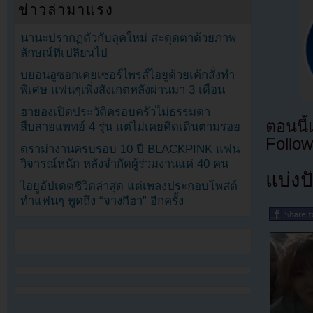
ข่าวล่ามาแรง
นานะปรากฏตัวกับลุคใหม่ สะดุดตาด้วยภาพ
ลักษณ์ที่เปลี่ยนไป
บยอนอูซอกเคยเซอร์ไพรส์ไอยูด้วยเค้กสั่งทำ
พิเศษ แฟนๆเพิ่งสังเกตหลังผ่านมา 3 เดือน
ฮายองเปิดประวัติครอบครัวไม่ธรรมดา
ตอนนี
สืบสายแพทย์ 4 รุ่น แต่ไม่เคยคิดเดินตามรอย
Follow
ดราม่างานครบรอบ 10 ปี BLACKPINK แฟน
วิจารณ์หนัก หลังจำกัดผู้ร่วมงานแค่ 40 คน
แบ่งปั
ไอยูอัปเดตชีวิตล่าสุด แต่เพลงประกอบโพสต์
ทำแฟนๆ พูดถึง “จางกีฮา” อีกครั้ง