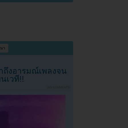
ษณา
ข้าถึงอารมณ์เพลงจน
นเวที!!
{
NO COMMENTS
}