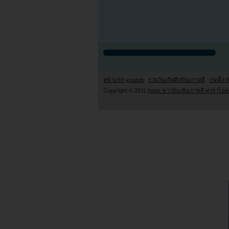
หน้าแรก youzab
รวมวันเกิดศิลปินเกาหลี
เรตติ้ง (
Copyright © 2011
Kpop ข่าวบันเทิงเกาหลี ดาราไอดอ