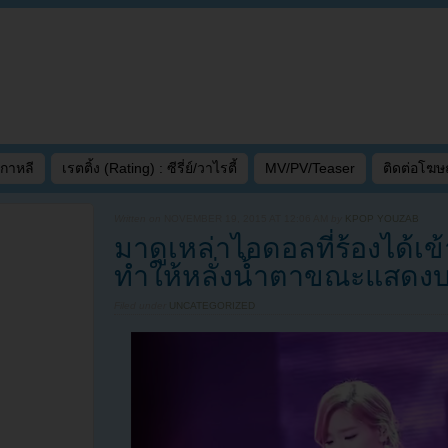
เกาหลี
เรตติ้ง (Rating) : ซีรี่ย์/วาไรตี้
MV/PV/Teaser
ติดต่อโฆ
Written on
NOVEMBER 19, 2015 AT 12:06 AM
by
KPOP YOUZAB
มาดูเหล่าไอดอลที่ร้องได้เ
ทำให้หลั่งน้ำตาขณะแสดงบ
Filed under
UNCATEGORIZED