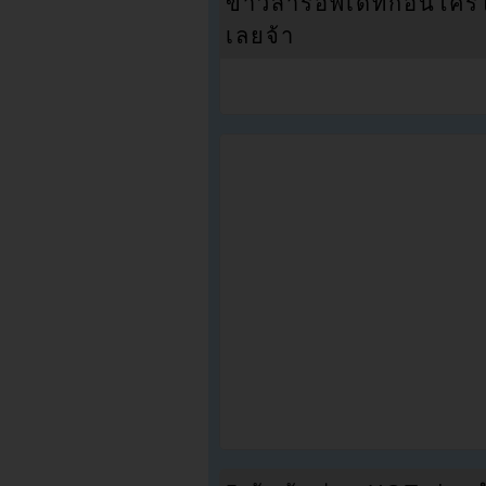
ข่าวสารอัพเดทก่อนใครได้
เลยจ้า