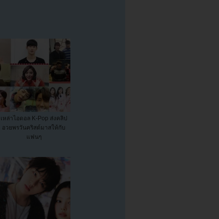
เหล่าไอดอล K-Pop ส่งคลิป
อวยพรวันคริสต์มาสให้กับ
แฟนๆ