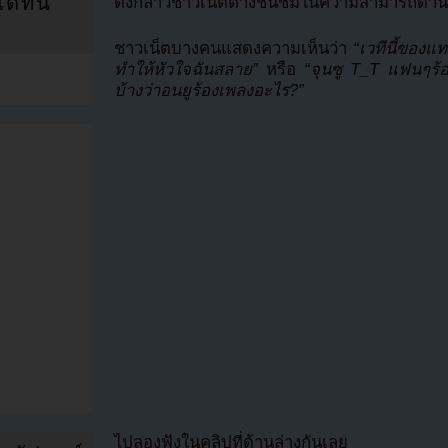
ที่นี่
ดังกล่าวชาวเน็ตต่างชื่นชมในความสามารถด้า
ชาวเน็ตบางคนแสดงความเห็นว่า
“เวทีนี้ของแ
ทำให้หัวใจฉันสลาย”
หรือ
“จุนซู T_T แฟนๆร้อง
บ้างว่าอนยูร้องเพลงอะไร?”
ไปลองฟังในคลิปที่ด้านล่างกันเลย