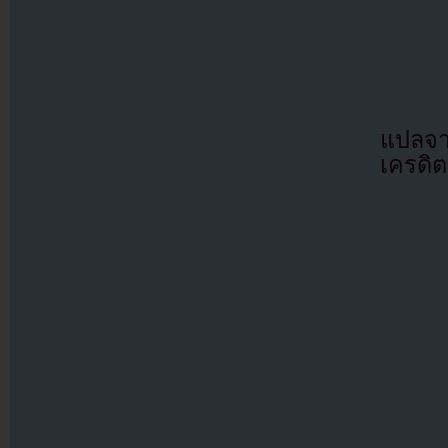
แปลจ
เครดิต