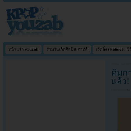
หน้าแรก youzab
รวมวันเกิดศิลปินเกาหลี
เรตติ้ง (Rating) : ซีรี
Written on
MAY
คิมก
แล้ว
Filed under
N