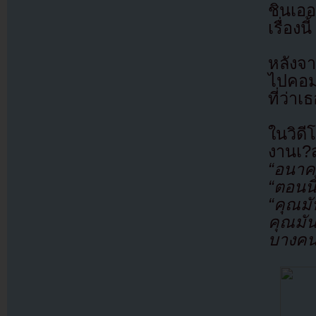
ชินเออ
เรื่อง
หลังจ
ไปคอม
ที่ว่าเ
ในวิด
งานเ?
“อนา
“ตอนน
“คุณม
คุณมั
บางคน