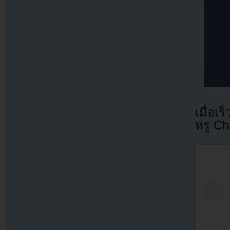
เมื่อเ
หรู C