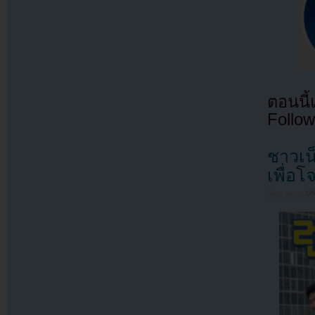
ตอนนี
Follow
ชาวเน
เพื่อโ
Filed under
U