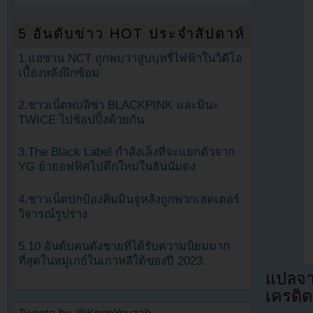
5 อันดับข่าว HOT ประจำสัปดาห์
1.แฮชาน NCT ถูกพบว่าสูบบุหรี่ไฟฟ้าในวิดีโอ
เบื้องหลังฝึกซ้อม
2.ชาวเน็ตพบลิซ่า BLACKPINK และมินะ
TWICE ไปช้อปปิ้งด้วยกัน
3.The Black Label กำลังเล็งที่จะแยกตัวจาก
YG ย้ายอฟฟิศไปตึกใหม่ในฮันนัมดง
4.ชาวเน็ตปกป้องคิมมินจูหลังถูกพวกเฮดเตอร์
วิจารณ์รูปร่าง
5.10 อันดับคนดังชายที่ได้รับความนิยมมาก
ที่สุดในหมู่เกย์ในเกาหลีใต้ของปี 2023
แปลจ
เครดิต