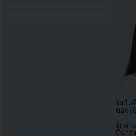
ในวันท
ของ (
ผู้กล่
มีนาคม