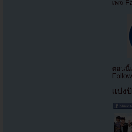
เพจ F
ตอนนี
Follow
แบ่งปั