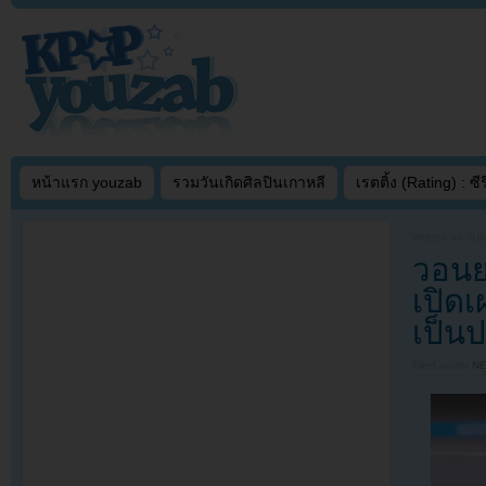
หน้าแรก youzab
รวมวันเกิดศิลปินเกาหลี
เรตติ้ง (Rating) : ซีรี
Written on
JUN
วอนย
เปิด
เป็นป
Filed under
N