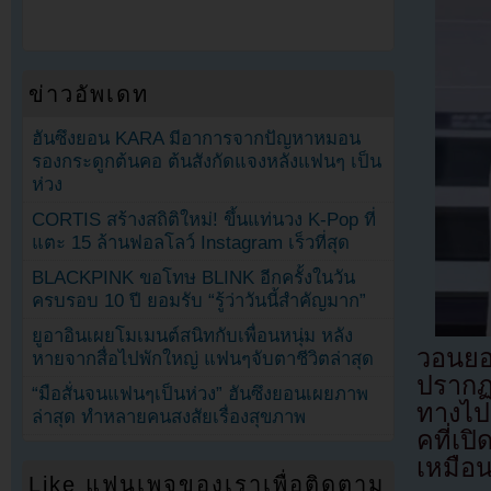
ข่าวอัพเดท
ฮันซึงยอน KARA มีอาการจากปัญหาหมอน
รองกระดูกต้นคอ ต้นสังกัดแจงหลังแฟนๆ เป็น
ห่วง
CORTIS สร้างสถิติใหม่! ขึ้นแท่นวง K-Pop ที่
แตะ 15 ล้านฟอลโลว์ Instagram เร็วที่สุด
BLACKPINK ขอโทษ BLINK อีกครั้งในวัน
ครบรอบ 10 ปี ยอมรับ “รู้ว่าวันนี้สำคัญมาก”
ยูอาอินเผยโมเมนต์สนิทกับเพื่อนหนุ่ม หลัง
วอนยอ
หายจากสื่อไปพักใหญ่ แฟนๆจับตาชีวิตล่าสุด
ปรากฏต
“มือสั่นจนแฟนๆเป็นห่วง” ฮันซึงยอนเผยภาพ
ทางไปป
ล่าสุด ทำหลายคนสงสัยเรื่องสุขภาพ
คที่เป
เหมือน
Like แฟนเพจของเราเพื่อติดตาม