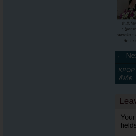
ต้นสังกั
ปฏิเสธข่
พลาสติก + 
จัดการ
← Nex
KPOP Y
สังกัด
,
Lea
Your
fiel