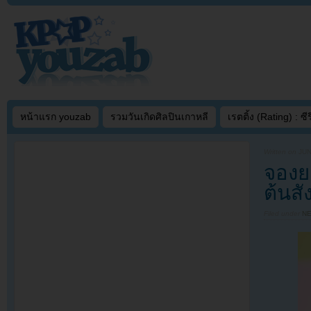
หน้าแรก youzab
รวมวันเกิดศิลปินเกาหลี
เรตติ้ง (Rating) : ซีรี
Written on
JUN
จองย
ต้นสั
Filed under
N