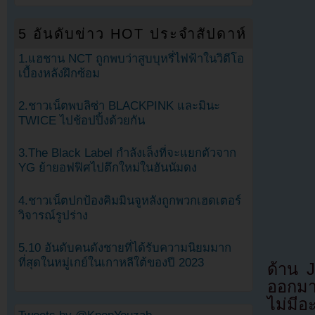
5 อันดับข่าว HOT ประจำสัปดาห์
1.แฮชาน NCT ถูกพบว่าสูบบุหรี่ไฟฟ้าในวิดีโอ
เบื้องหลังฝึกซ้อม
2.ชาวเน็ตพบลิซ่า BLACKPINK และมินะ
TWICE ไปช้อปปิ้งด้วยกัน
3.The Black Label กำลังเล็งที่จะแยกตัวจาก
YG ย้ายอฟฟิศไปตึกใหม่ในฮันนัมดง
4.ชาวเน็ตปกป้องคิมมินจูหลังถูกพวกเฮดเตอร์
วิจารณ์รูปร่าง
5.10 อันดับคนดังชายที่ได้รับความนิยมมาก
ที่สุดในหมู่เกย์ในเกาหลีใต้ของปี 2023
ด้าน J
ออกมา
ไม่มีอ