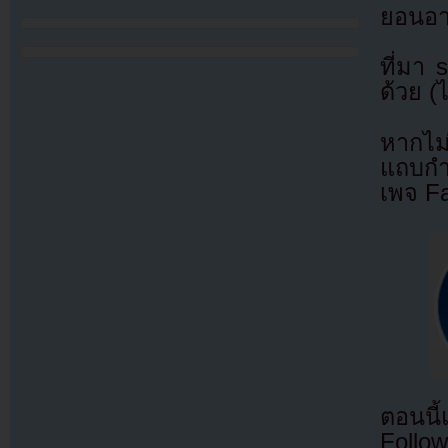
ยอนอาจ
ที่มา
ด้วย (
หากไม
แถบกำล
เพจ F
ตอนนี
Follow