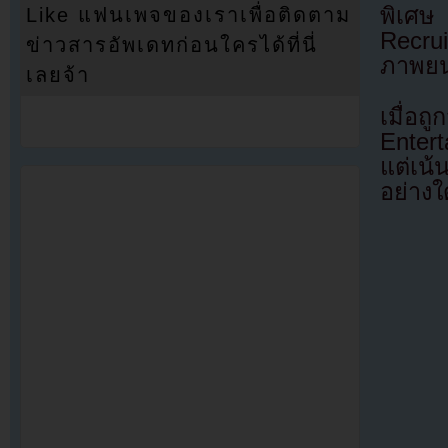
พิเศษ 
Like แฟนเพจของเราเพื่อติดตาม
Recru
ข่าวสารอัพเดทก่อนใครได้ที่นี่
ภาพยนต
เลยจ้า
เมื่อถ
Entert
แต่เน้
อย่างใ