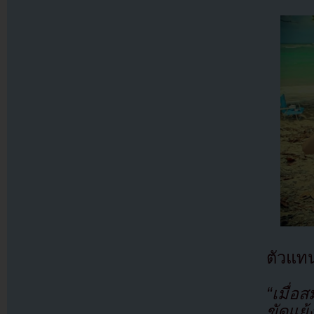
ตัวแท
“เมื่อ
ขัดแย้