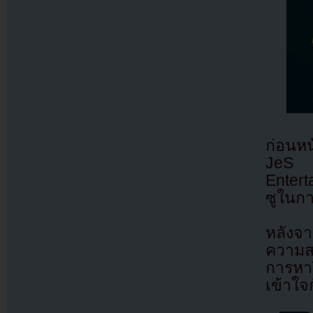
ก่อนหน
JeS 
Entert
ซูในการ
หลังจา
ความส
การหาร
เข้าใจ