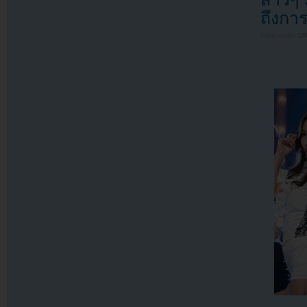
ถึงการ
Filed under
U