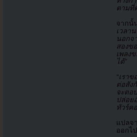
ทางกา
ตามที่
จากนั
เวลาน
นอกจาก
สองขอ
เพลงข
ได้”
“เราขอ
ต่อสัง
จะตอบ
ปล่อยอ
ทัวร์ค
แปลจา
ออกไปก