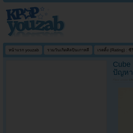
หน้าแรก youzab
รวมวันเกิดศิลปินเกาหลี
เรตติ้ง (Rating) : ซีรี
Cube 
ปัญหา
Filed under
U