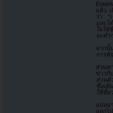
Enter
แล้ว เ
ว่า
“เร
และได้
ใจใช้ช
จะทำก
จากนั้
การพิจ
ส่วนทา
ข่าวกั
ส่วนตั
ชื่อเด
ใช้ชื่อ
แปลจา
ออกไป