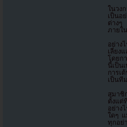
ในวงกา
เป็นอ
ต่างๆ
ภายในก
อย่างไ
เลี่ย
โดยการ
นี้เป็น
การเต้
เป็นท
สมาชิก
ตั้งแ
อย่างไ
ใดๆ แม
ทุกอย่