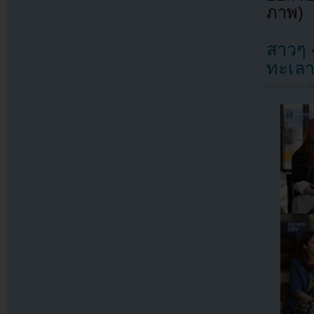
ภาพ)
สาวๆ 
ทะเลา
Filed under
U