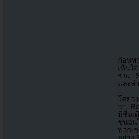
ก่อนหน
เห็นใจ
ของ S
และล่า
โดยวงอ
ว่า Re
มีชื่
ชนอนไ
พวกเขา
อย่าง