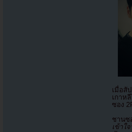
เมื่อส
เกาหลี
ซอง 2
ชานซอ
เข้าใ