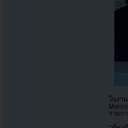
ในงาน
Marco
รายกา
“พี่ซง