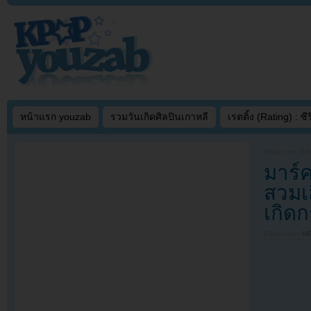
หน้าแรก youzab
รวมวันเกิดศิลปินเกาหลี
เรตติ้ง (Rating) : ซีรี
Written on
JUN
มาร์
สวมเส
เกิด
Filed under
N