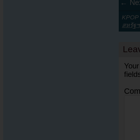
← Nex
KPOP Y
สหรัฐฯ
Lea
Your
fiel
Com