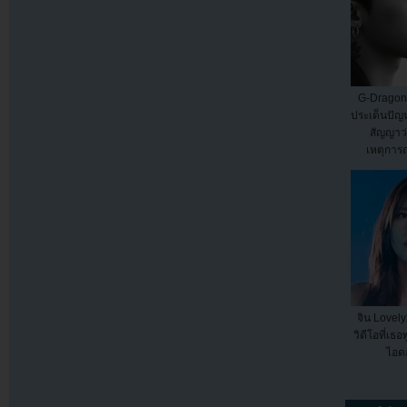
G-Dragon 
ประเด็นปัญ
สัญญาว่
เหตุการณ
จิน Love
วิดีโอที่เธ
ไอด