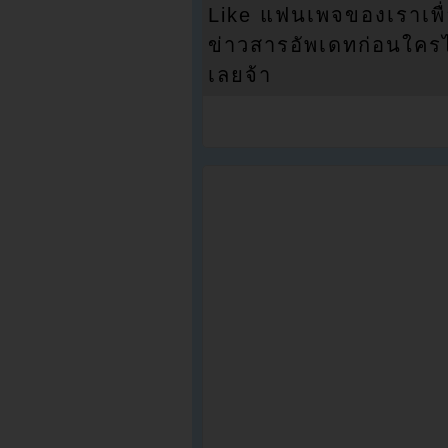
Like แฟนเพจของเราเพื
ข่าวสารอัพเดทก่อนใครได้
เลยจ้า