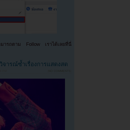
มารถตาม Follow เราได้เลยที่นี่
กวิจารณ์ซ้ำเรื่องการแสดงสด
14 PM
{
NO COMMENTS
}