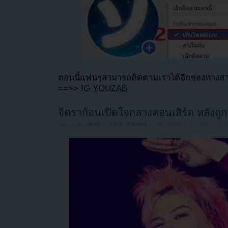
ตอนนี้แฟนๆสามารถติดตามเราได้อีกช่องทางสา
==>>
IG YOUZAB
จีดราก้อนเปิดใจกลางคอนเสิร์ต หลังถู
Filed under
NEWS
by
KPOP YOUZAB
on
DECEMBER 14, 2025 AT 11: