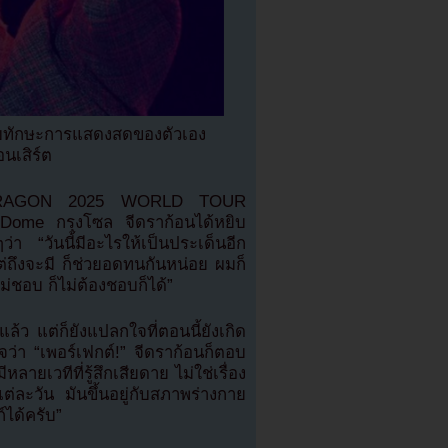
กับทักษะการแสดงสดของตัวเอง
นเสิร์ต
 ‘G-DRAGON 2025 WORLD TOUR
Dome กรุงโซล จีดราก้อนได้หยิบ
 “วันนี้มีอะไรให้เป็นประเด็นอีก
ต่ถึงจะมี ก็ช่วยอดทนกันหน่อย ผมก็
ม่ชอบ ก็ไม่ต้องชอบก็ได้”
ล้ว แต่ก็ยังแปลกใจที่ตอนนี้ยังเกิด
จว่า “เพอร์เฟกต์!” จีดราก้อนก็ตอบ
ลายเวทีที่รู้สึกเสียดาย ไม่ใช่เรื่อง
ะวัน มันขึ้นอยู่กับสภาพร่างกาย
์ได้ครับ”