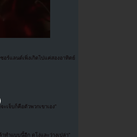
ร์แลนด์เพิ่งเกิดไปแค่สองอาทิตย์
จะเจ็บก็คือตัวพวกเขาเอง”
ล้าทำแบบนี้อีก ดูโง่และว่างเปล่า”