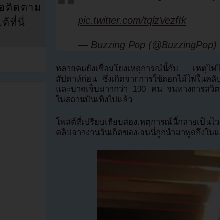
่อติดตาม
pic.twitter.com/tqlzVezfIk
ที่นี่
— Buzzing Pop (@BuzzingPop)
หลายคนยังเชื่อมโยงเหตุการณ์นี้กับ เหตุไฟ
สัปดาห์ก่อน ซึ่งเกิดจากการใช้ดอกไม้ไฟในคลับ 
และบาดเจ็บมากกว่า 100 คน จนทางการสวิตเซ
ในสถานบันเทิงไปแล้ว
โพสต์ที่เปรียบเทียบสองเหตุการณ์นี้กลายเป็
คลิปจากงานวันเกิดของเจนนี่ถูกนำมาพูดถึงในแ