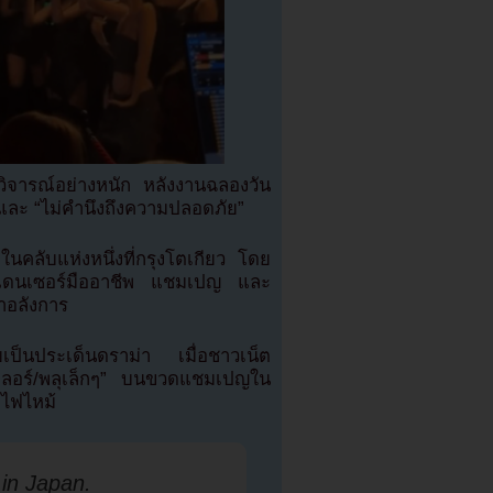
ิจารณ์อย่างหนัก หลังงานฉลองวัน
 และ “ไม่คำนึงถึงความปลอดภัย”
ิดในคลับแห่งหนึ่งที่กรุงโตเกียว โดย
ีแดนเซอร์มืออาชีพ แชมเปญ และ
าอลังการ
เป็นประเด็นดราม่า เมื่อชาวเน็ต
เลอร์/พลุเล็กๆ” บนขวดแชมเปญใน
ิดไฟไหม้
 in Japan.