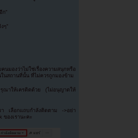
อีก”
ิงๆ”
ยคนมองว่าไม่ใช่เรื่องความสนุกหรือ
สถานที่นั้น ที่ไม่ควรถูกมองข้าม
ณาให้เครดิตด้วย (ไม่อนุญาตให้
เรา เลือกแถบกำลังติดตาม ->อย่า
ok ของเรานะคะ