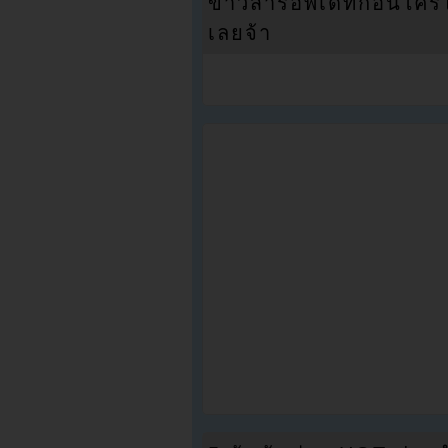
ข่าวสารอัพเดทก่อนใครได้
เลยจ้า