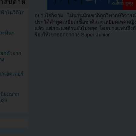
ำสัปดาห์
ฟ้าในวิดีโอ
อย่างไรก็ตาม ไม่นานนักเขาก็ถูกวิพากษ์วิจารณ์
ประวัติคำพูดเหยียดเชื้อชาติและเหยียดเพศหญิ
แล้ว แต่กระแสต้านยังไม่หยุด โดยบางแฟนถึงกับ
ละมินะ
ร้องให้เขาออกจากวง Super Junior
ะแยกตัวจาก
ดง
วกเฮดเตอร์
ามนิยมมาก
2023