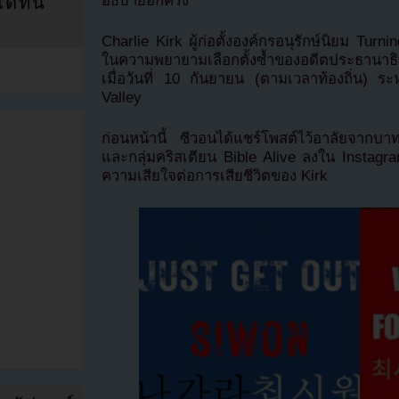
อธิบายอีกครั้ง”
ที่นี่
Charlie Kirk ผู้ก่อตั้งองค์กรอนุรักษ์นิยม Tu
ในความพยายามเลือกตั้งซ้ำของอดีตประธานาธิบ
เมื่อวันที่ 10 กันยายน (ตามเวลาท้องถิ่น) ระ
Valley
ก่อนหน้านี้ ซีวอนได้แชร์โพสต์ไว้อาลัยจาก
และกลุ่มคริสเตียน Bible Alive ลงใน Instagram
ความเสียใจต่อการเสียชีวิตของ Kirk