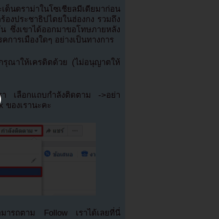
เด็นดราม่าในโซเชียลมีเดียมาก่อน
ยกร้องประชาธิปไตยในฮ่องกง รวมถึง
กัน ซึ่งเขาได้ออกมาขอโทษภายหลัง
รคการเมืองใดๆ อย่างเป็นทางการ
ุณาให้เครดิตด้วย (ไม่อนุญาตให้
เรา เลือกแถบกำลังติดตาม ->อย่า
ok ของเรานะคะ
มารถตาม Follow เราได้เลยที่นี่