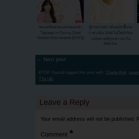
ชมแฟชั่นพรมแดงของเหล่า
ผู้รายงานข่าวต้นฉบับชี้แจง
ไอดอลดาราในงาน 32nd
ว่าชางมิน 2AM ไม่ใช่นักร้อง
Golden Disc Awards [DAY2]
วงบัลลาดที่ถูกกล่าวหาใน
#MeToo
← Next post
KPOP Youzab tagged this post with:
Charlie Kirk
,
super 
ไว้อาลัย
Leave a Reply
Your email address will not be published.
R
*
Comment