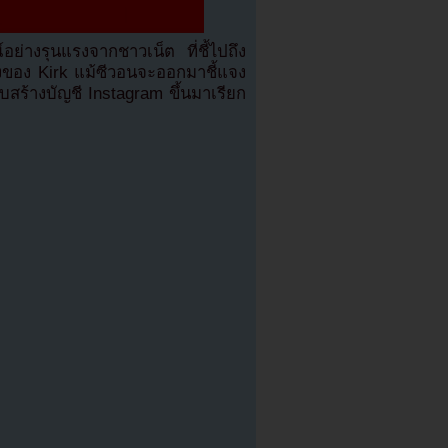
อย่างรุนแรงจากชาวเน็ต ที่ชี้ไปถึง
งของ Kirk แม้ซีวอนจะออกมาชี้แจง
สร้างบัญชี Instagram ขึ้นมาเรียก