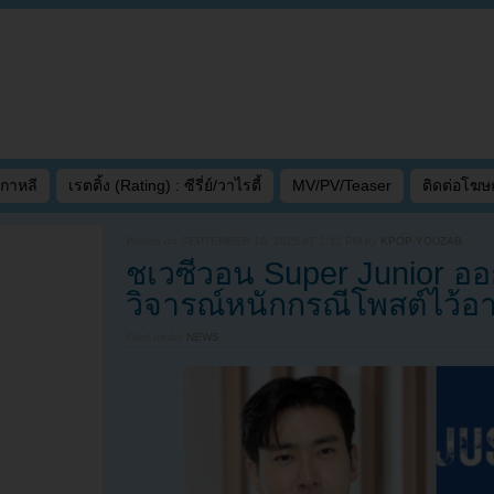
เกาหลี
เรตติ้ง (Rating) : ซีรี่ย์/วาไรตี้
MV/PV/Teaser
ติดต่อโฆ
Written on
SEPTEMBER 16, 2025 AT 3:33 PM
by
KPOP YOUZAB
ชเวซีวอน Super Junior ออก
วิจารณ์หนักกรณีโพสต์ไว้อา
Filed under
NEWS