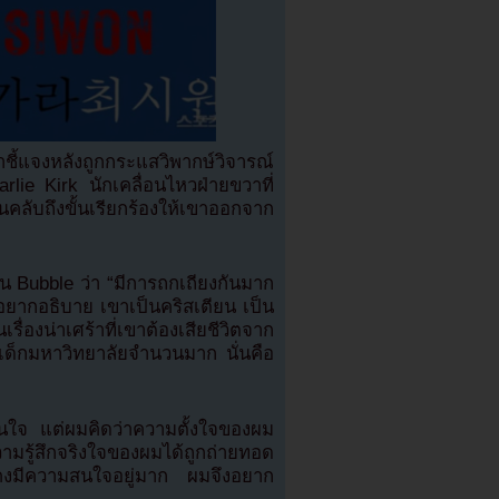
ี้แจงหลังถูกกระแสวิพากษ์วิจารณ์
lie Kirk นักเคลื่อนไหวฝ่ายขวาที่
ฟนคลับถึงขั้นเรียกร้องให้เขาออกจาก
่าน Bubble ว่า “มีการถกเถียงกันมาก
งอยากอธิบาย เขาเป็นคริสเตียน เป็น
รื่องน่าเศร้าที่เขาต้องเสียชีวิตจาก
ด็กมหาวิทยาลัยจำนวนมาก นั่นคือ
มสนใจ แต่ผมคิดว่าความตั้งใจของผม
ความรู้สึกจริงใจของผมได้ถูกถ่ายทอด
งคงมีความสนใจอยู่มาก ผมจึงอยาก