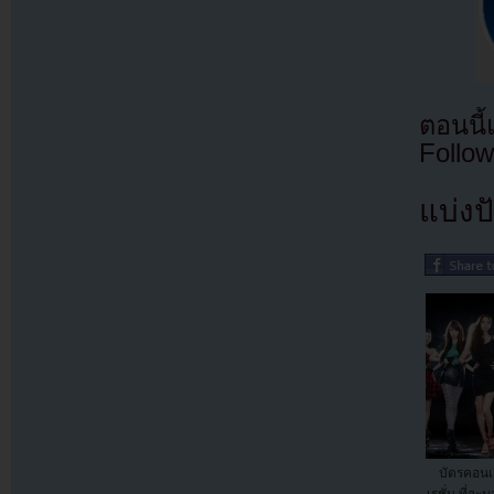
ตอนนี
Follow
แบ่งปั
บัตรคอนเส
เรชั่น ที่จะ