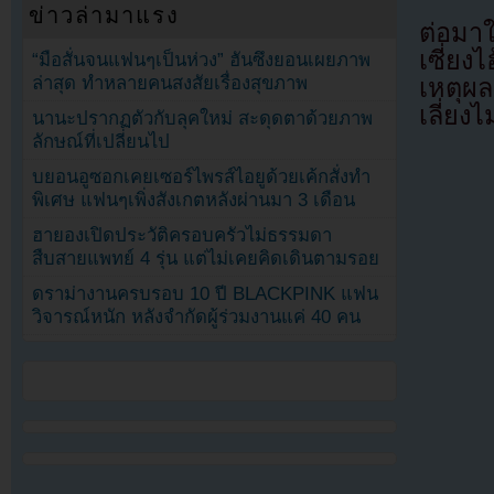
ข่าวล่ามาแรง
ต่อมา
เซี่ยง
“มือสั่นจนแฟนๆเป็นห่วง” ฮันซึงยอนเผยภาพ
ล่าสุด ทำหลายคนสงสัยเรื่องสุขภาพ
เหตุผ
เลี่ยงไม
นานะปรากฏตัวกับลุคใหม่ สะดุดตาด้วยภาพ
ลักษณ์ที่เปลี่ยนไป
บยอนอูซอกเคยเซอร์ไพรส์ไอยูด้วยเค้กสั่งทำ
พิเศษ แฟนๆเพิ่งสังเกตหลังผ่านมา 3 เดือน
ฮายองเปิดประวัติครอบครัวไม่ธรรมดา
สืบสายแพทย์ 4 รุ่น แต่ไม่เคยคิดเดินตามรอย
ดราม่างานครบรอบ 10 ปี BLACKPINK แฟน
วิจารณ์หนัก หลังจำกัดผู้ร่วมงานแค่ 40 คน