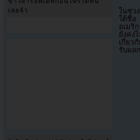
ข่าวสารอัพเดทก่อนใครได้ที่นี่
ในช่วง
เลยจ้า
ใต้ชื
อเมริก
ยังคงไ
เกี่ยว
รับผล