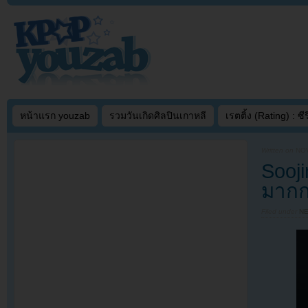
หน้าแรก youzab
รวมวันเกิดศิลปินเกาหลี
เรตติ้ง (Rating) : ซีรี
Written on
NOV
Sooji
มากกว
Filed under
N