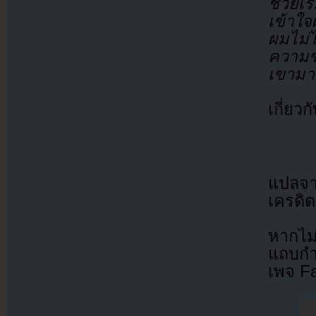
ช่วยเร
เข้าใจ
ผมไม่
ความช่
เขามา
เกี่ยว
แปลจ
เครดิต
หากไม
แถบกำล
เพจ F