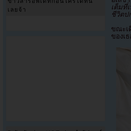
ข่าวสารอัพเดทก่อนใครได้ที่นี่
เต็มที
เลยจ้า
ชีวิตป
ขณะเด
ของเธ