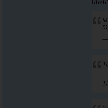
แนะนำผ
M
ma
—
T
1
Yo