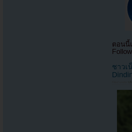
ตอนนี
Follow
ชาวเน
Dindi
Filed under
U