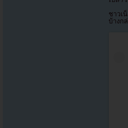
ชาวเน
บ้างกล