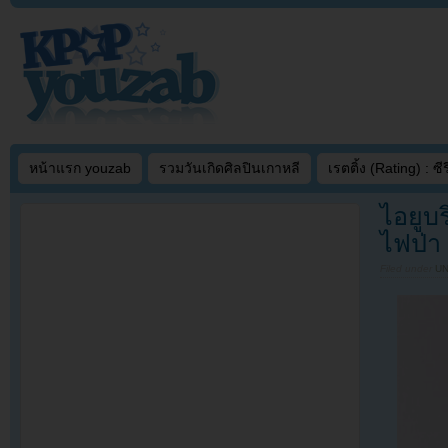
หน้าแรก youzab
รวมวันเกิดศิลปินเกาหลี
เรตติ้ง (Rating) : ซีรี
ไอยูบ
ไฟป่า
Filed under
U