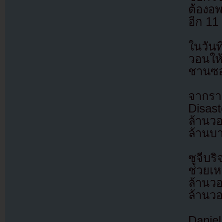
ต้องอพ
อีก 11
ในวัน
วอนให
ชานซอ
จากรา
Disas
ล้านว
ล้านบา
ซูจีบ
ช่วยเ
ล้านว
ล้านว
Danie