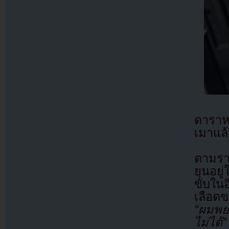
ดาราหน
เมาแล้
ตามรา
ยุนอย
ขับใน
เลือด
“ผมพย
ไม่ได้”