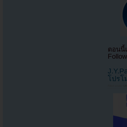
ตอนนี
Follow
J.Y.P
โปรโม
Filed under
U