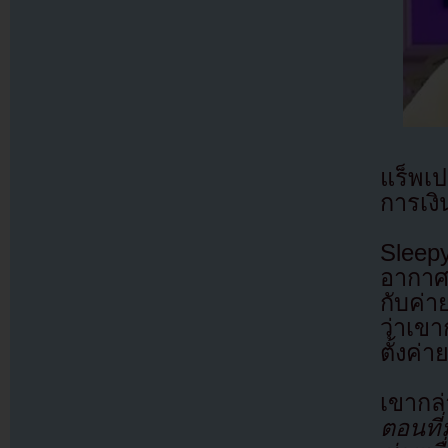
แร็พเป
การเงิ
Sleep
อากาศ
กับค่
ว่าเข
ตั้งค่
เขากล
ตอนที