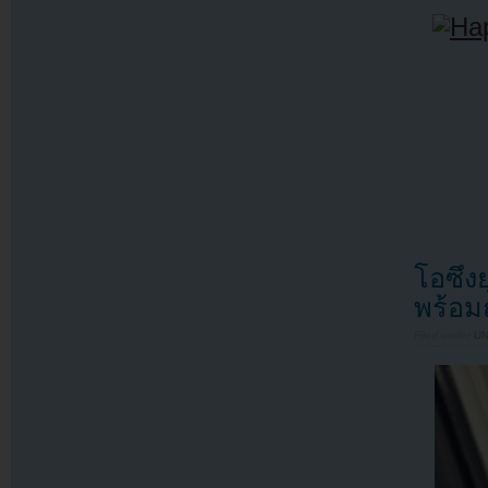
โอซึงย
พร้อ
Filed under
U