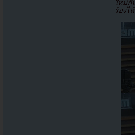
ใหม่ก
ร้องไห