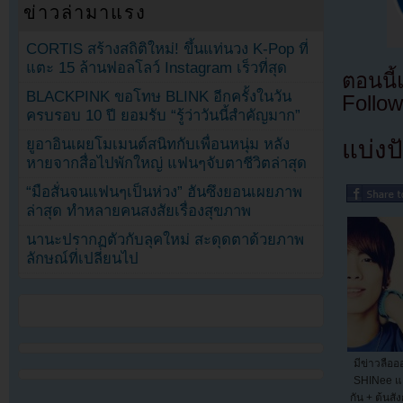
ข่าวล่ามาแรง
CORTIS สร้างสถิติใหม่! ขึ้นแท่นวง K-Pop ที่
แตะ 15 ล้านฟอลโลว์ Instagram เร็วที่สุด
ตอนนี
BLACKPINK ขอโทษ BLINK อีกครั้งในวัน
Follow
ครบรอบ 10 ปี ยอมรับ “รู้ว่าวันนี้สำคัญมาก”
ยูอาอินเผยโมเมนต์สนิทกับเพื่อนหนุ่ม หลัง
แบ่งปั
หายจากสื่อไปพักใหญ่ แฟนๆจับตาชีวิตล่าสุด
“มือสั่นจนแฟนๆเป็นห่วง” ฮันซึงยอนเผยภาพ
ล่าสุด ทำหลายคนสงสัยเรื่องสุขภาพ
นานะปรากฏตัวกับลุคใหม่ สะดุดตาด้วยภาพ
ลักษณ์ที่เปลี่ยนไป
มีข่าวลือ
SHINee แล
กัน + ต้นสั