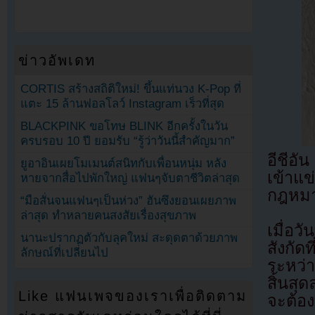
ข่าวอัพเดท
CORTIS สร้างสถิติใหม่! ขึ้นแท่นวง K-Pop ที่
แตะ 15 ล้านฟอลโลว์ Instagram เร็วที่สุด
BLACKPINK ขอโทษ BLINK อีกครั้งในวัน
ครบรอบ 10 ปี ยอมรับ “รู้ว่าวันนี้สำคัญมาก”
อีชีอั
ยูอาอินเผยโมเมนต์สนิทกับเพื่อนหนุ่ม หลัง
เข้าแ
หายจากสื่อไปพักใหญ่ แฟนๆจับตาชีวิตล่าสุด
กฎหมาย
“มือสั่นจนแฟนๆเป็นห่วง” ฮันซึงยอนเผยภาพ
ล่าสุด ทำหลายคนสงสัยเรื่องสุขภาพ
เมื่อว
นานะปรากฏตัวกับลุคใหม่ สะดุดตาด้วยภาพ
สังกั
ลักษณ์ที่เปลี่ยนไป
ระหว่า
สิ้นสุ
Like แฟนเพจของเราเพื่อติดตาม
จะต้อ