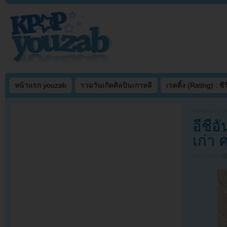
หน้าแรก youzab
รวมวันเกิดศิลปินเกาหลี
เรตติ้ง (Rating) : ซีรี
Written on
JUN
อีชีอ
เก่า 
Filed under
N