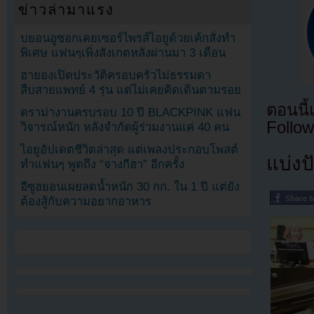
ข่าวล่ามาแรง
บยอนอูซอกเคยเซอร์ไพรส์ไอยูด้วยเค้กสั่งทำ
พิเศษ แฟนๆเพิ่งสังเกตหลังผ่านมา 3 เดือน
ฮายองเปิดประวัติครอบครัวไม่ธรรมดา
สืบสายแพทย์ 4 รุ่น แต่ไม่เคยคิดเดินตามรอย
ตอนนี
ดราม่างานครบรอบ 10 ปี BLACKPINK แฟน
Follow
วิจารณ์หนัก หลังจำกัดผู้ร่วมงานแค่ 40 คน
ไอยูอัปเดตชีวิตล่าสุด แต่เพลงประกอบโพสต์
แบ่งปั
ทำแฟนๆ พูดถึง “จางกีฮา” อีกครั้ง
อีซูฮยอนเผยลดน้ำหนัก 30 กก. ใน 1 ปี แต่ยัง
ต้องสู้กับความอยากอาหาร