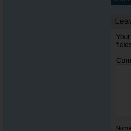
Lea
Your
fiel
Com
Nam