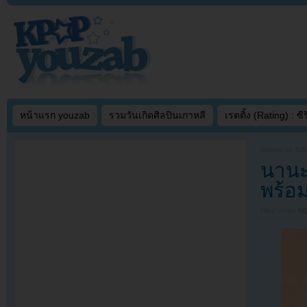
หน้าแรก youzab
รวมวันเกิดศิลปินเกาหลี
เรตติ้ง (Rating) : ซีรี
Written on
JUN
นานะ
พร้อ
Filed under
N