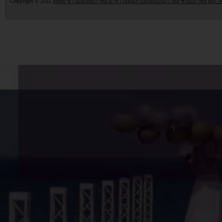
Copyright © 2011
Kpop ข่าวบันเทิงเกาหลี ดาราไอดอล และศิลปินเกาหลี ซีรี่ย์เกาหลี MV เ