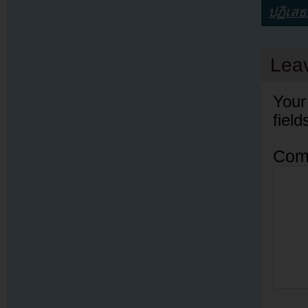
ปฏิเสธ
Lea
Your
fiel
Com