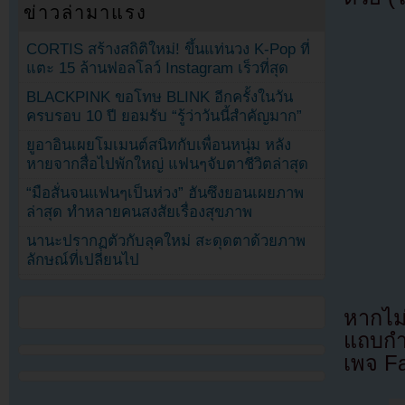
ข่าวล่ามาแรง
CORTIS สร้างสถิติใหม่! ขึ้นแท่นวง K-Pop ที่
แตะ 15 ล้านฟอลโลว์ Instagram เร็วที่สุด
BLACKPINK ขอโทษ BLINK อีกครั้งในวัน
ครบรอบ 10 ปี ยอมรับ “รู้ว่าวันนี้สำคัญมาก”
ยูอาอินเผยโมเมนต์สนิทกับเพื่อนหนุ่ม หลัง
หายจากสื่อไปพักใหญ่ แฟนๆจับตาชีวิตล่าสุด
“มือสั่นจนแฟนๆเป็นห่วง” ฮันซึงยอนเผยภาพ
ล่าสุด ทำหลายคนสงสัยเรื่องสุขภาพ
นานะปรากฏตัวกับลุคใหม่ สะดุดตาด้วยภาพ
ลักษณ์ที่เปลี่ยนไป
หากไม
แถบกำล
เพจ F