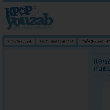
หน้าแรก youzab
รวมวันเกิดศิลปินเกาหลี
เรตติ้ง (Rating) : ซีรี
Written on
JUN
แดซอ
กับฮ
Filed under
N