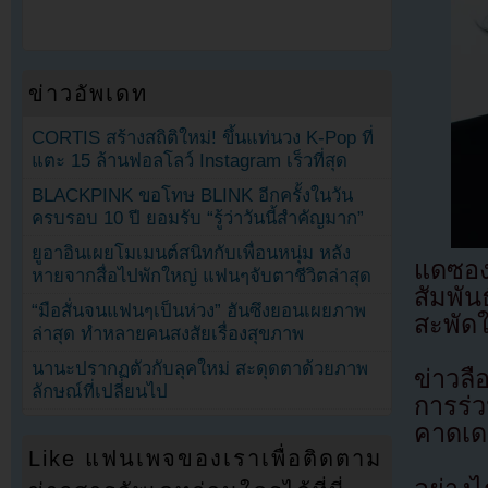
ข่าวอัพเดท
CORTIS สร้างสถิติใหม่! ขึ้นแท่นวง K-Pop ที่
แตะ 15 ล้านฟอลโลว์ Instagram เร็วที่สุด
BLACKPINK ขอโทษ BLINK อีกครั้งในวัน
ครบรอบ 10 ปี ยอมรับ “รู้ว่าวันนี้สำคัญมาก”
ยูอาอินเผยโมเมนต์สนิทกับเพื่อนหนุ่ม หลัง
แดซอง
หายจากสื่อไปพักใหญ่ แฟนๆจับตาชีวิตล่าสุด
สัมพั
“มือสั่นจนแฟนๆเป็นห่วง” ฮันซึงยอนเผยภาพ
สะพัดใ
ล่าสุด ทำหลายคนสงสัยเรื่องสุขภาพ
นานะปรากฏตัวกับลุคใหม่ สะดุดตาด้วยภาพ
ข่าวลือ
ลักษณ์ที่เปลี่ยนไป
การร่
คาดเดา
Like แฟนเพจของเราเพื่อติดตาม