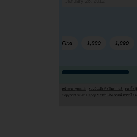
January 26, 2012
First
1,880
1,890
หน้าแรก youzab
รวมวันเกิดศิลปินเกาหลี
เรตติ้ง (
Copyright © 2011
Kpop ข่าวบันเทิงเกาหลี ดาราไอดอ