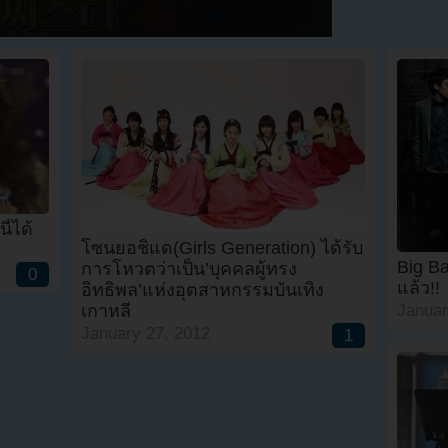
ี้ได้
โซนยอชิแด(Girls Generation) ได้รับ
Big Ba
การโหวตว่าเป็น’บุคคลผู้ทรง
0
แล้ว!!
อิทธิพล’แห่งอุตสาหกรรมบันเทิง
เกาหลี
Januar
January 27, 2012
1