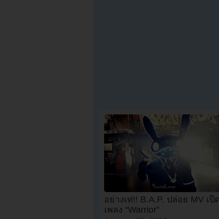
อย่างเท่!! B.A.P. ปล่อย MV เปิ
เพลง “Warrior”