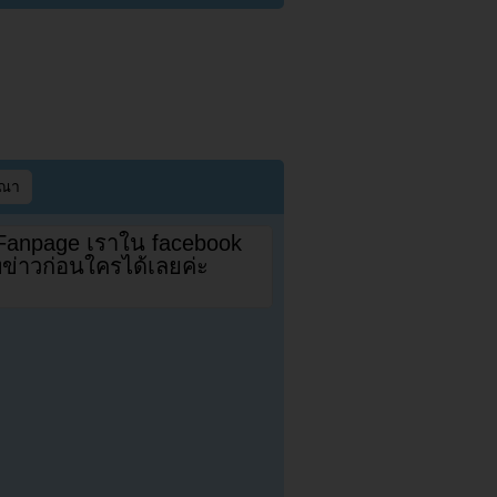
ษณา
 Fanpage เราใน facebook
ดทข่าวก่อนใครได้เลยค่ะ