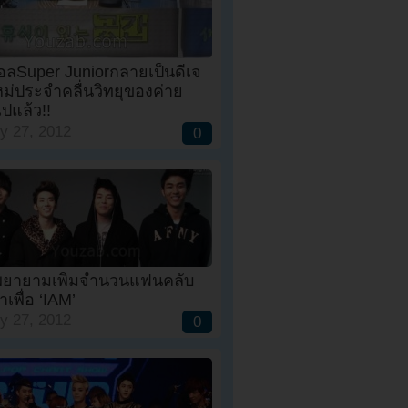
อลSuper Juniorกลายเป็นดีเจ
ม่ประจำคลื่นวิทยุของค่าย
ปแล้ว!!
y 27, 2012
0
ยายามเพิ่มจำนวนแฟนคลับ
เพื่อ ‘IAM’
y 27, 2012
0