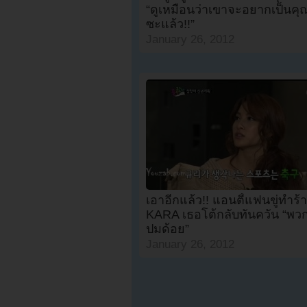
“ดูเหมือนว่าเขาจะอยากเป็นคุ
ซะแล้ว!!”
January 26, 2012
เอาอีกแล้ว!! แอนตี้แฟนขู่ทำร้า
KARA เธอโต้กลับทันควัน “พวก
ปมด้อย”
January 26, 2012