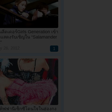
ีดเดอร์Girls Generation เข้า
ักแสดงรับเชิญใน “Salamander
”
y 26, 2012
1
.ทิฟฟานี่เซ็กซี่โดนใจในฮ่องกง