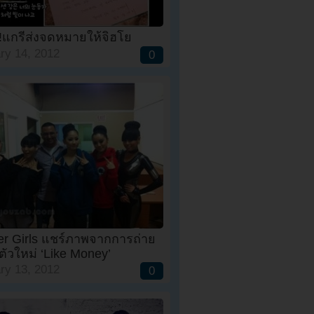
!แกรี่ส่งจดหมายให้จิฮโย
ry 14, 2012
0
r Girls แชร์ภาพจากการถ่าย
ัวใหม่ ‘Like Money’
ry 13, 2012
0