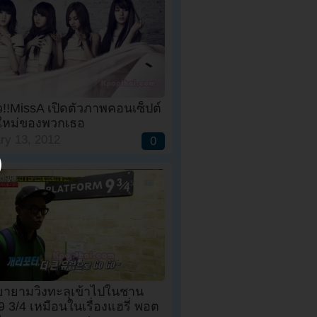
!!MissA เปิดตัวภาพคอนเซ็ปต์
้มใหม่ของพวกเธอ
ry 13, 2012
0
ยายามวิ่งทะลุเข้าไปในชาน
 3/4 เหมือนในเรื่องแฮรี่ พอต