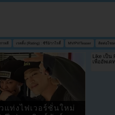
เกาหลี
เรตติ้ง (Rating) : ซีรี่ย์/วาไรตี้
MV/PV/Teaser
ติดต่อโฆ
Like เป็น
เพื่ออัพเ
แท่งไฟเวอร์ชั่นใหม่