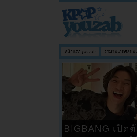
หน้าแรก youzab
รวมวันเกิดศิลปิน
BIGBANG เปิดตัว