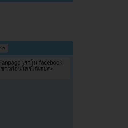
ษณา
 Fanpage เราใน facebook
ดทข่าวก่อนใครได้เลยค่ะ