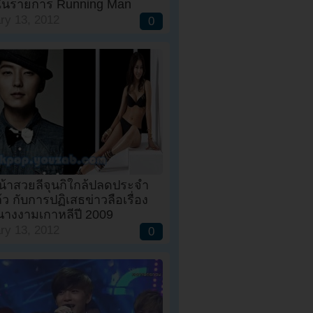
 ในรายการ Running Man
ry 13, 2012
0
หน้าสวยลีจุนกิใกล้ปลดประจำ
ว กับการปฏิเสธข่าวลือเรื่อง
นางงามเกาหลีปี 2009
ry 13, 2012
0