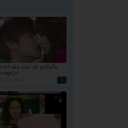
จากT-ara และ JB จูบกันใน
 High2!!
ry 14, 2012
1