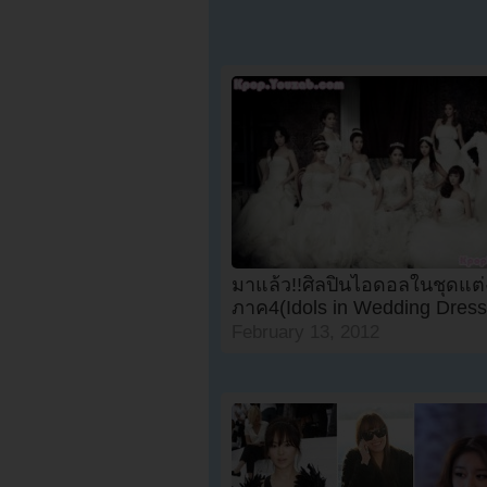
มาแล้ว!!ศิลปินไอดอลในชุดแต
ภาค4(Idols in Wedding Dress
February 13, 2012