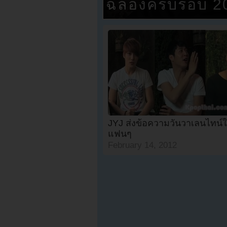
ฉลองครบรอบ 20 ป
JYJ ส่งข้อความวันวาเลนไทน์ใ
แฟนๆ
February 14, 2012