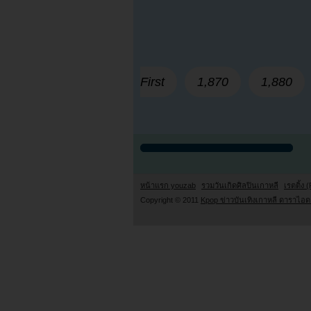
First
1,870
1,880
หน้าแรก youzab
รวมวันเกิดศิลปินเกาหลี
เรตติ้ง (
Copyright © 2011
Kpop ข่าวบันเทิงเกาหลี ดาราไอดอ