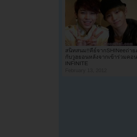
สนิทสนม!!คีย์จากSHINeeถ่ายภ
กับวูฮยอนหลังจากเข้าร่วมคอนเ
INFINITE
February 13, 2012