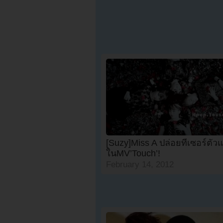
[Suzy]Miss A ปล่อยทีเซอร์ตัว
ในMV’Touch’!
February 14, 2012