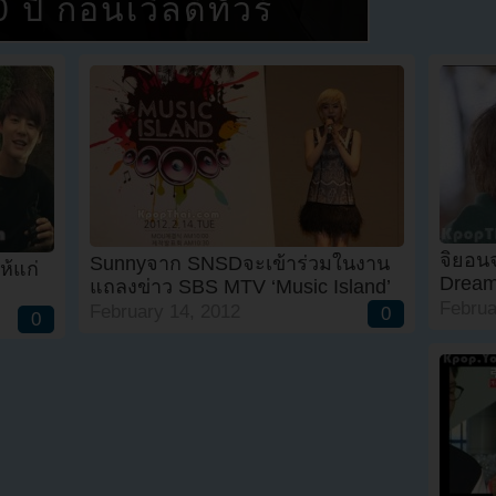
ี ก่อนเวิลด์ทัวร์
จิยอน
Sunnyจาก SNSDจะเข้าร่วมในงาน
ห้แก่
Dream
แถลงข่าว SBS MTV ‘Music Island’
Februa
February 14, 2012
0
0