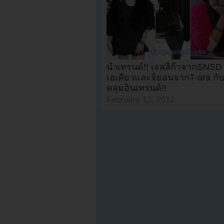
นำเทรนด์!! เจสสิก้าจากSNSD
เฮเคียวและจิยอนจากT-ara กับเ
คลุมอินเทรนด์!!
February 13, 2012