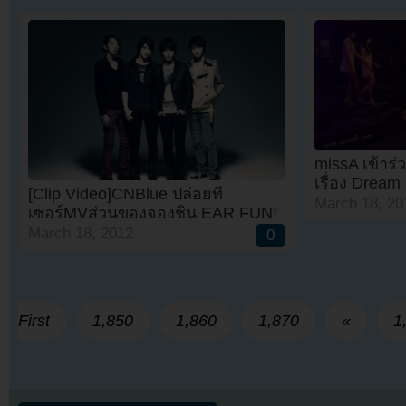
missA เข้าร่
เรื่อง Dream
[Clip Video]CNBlue ปล่อยที
March 18, 20
เซอร์MVส่วนของจองชิน EAR FUN!
March 18, 2012
0
First
1,850
1,860
1,870
«
1