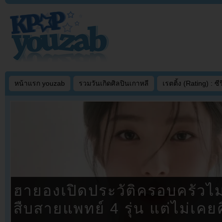
หน้าแรก youzab
รวมวันเกิดศิลปินเกาหลี
เรตติ้ง (Rating) : ซีรี
ฮายองเปิดประวัติครอบครัวไ
สืบสายแพทย์ 4 รุ่น แต่ไม่เคย