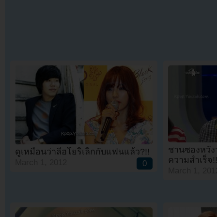
ชานซองหวังว
ดูเหมือนว่าลีฮโยริเลิกกับแฟนแล้ว?!!
ความสำเร็จ!
March 1, 2012
0
March 1, 201