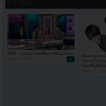
ฉลองครบรอบ 20 ปี ก่อนเวิลด์
2PM วางแผนเกณฑ์ทหารพร้อมกัน!!
คิมแจจุงและ
March 1, 2012
2
รับการโหวต
ดอลที่ดูดีที่
March 1, 201