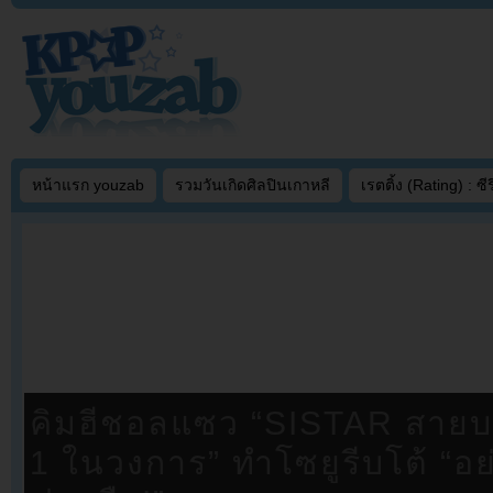
หน้าแรก youzab
รวมวันเกิดศิลปินเกาหลี
เรตติ้ง (Rating) : ซีรี
BIGBANG เปิดตัวแท่งไฟเวอร์