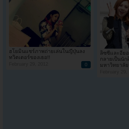
ฮโยมินแชร์ภาพถ่ายเล่นในญี่ปุ่นลง
ลิซซี่และอีย
ทวิตเตอร์ของเธอ!!
กลายเป็นนัก
February 29, 2012
0
มหาวิทยาลัย
February 29,