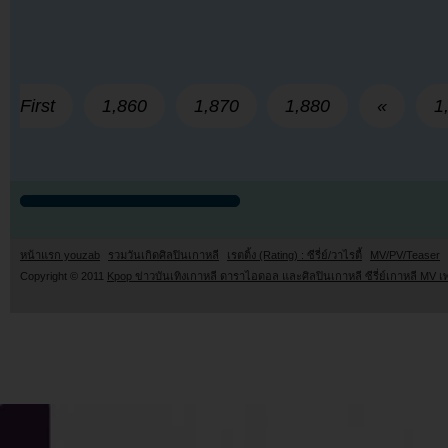
First
1,860
1,870
1,880
«
1
หน้าแรก youzab
รวมวันเกิดศิลปินเกาหลี
เรตติ้ง (Rating) : ซีรี่ย์/วาไรตี้
MV/PV/Teaser
Copyright © 2011
Kpop ข่าวบันเทิงเกาหลี ดาราไอดอล และศิลปินเกาหลี ซีรี่ย์เกาหลี MV เ