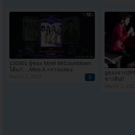
120301 ผู้ชนะ Mnet M!Countdown
ได้แก่….Miss A +การแสดง
อูยองจาก2P
March 1, 2012
0
ชาวจีน!!
March 1, 201