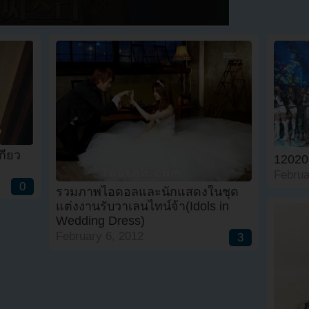
ี่ยว
12020
Februa
0
รวมภาพไอดอลและนักแสดงในชุด
แต่งงานรับวาเลนไทน์จ้า(Idols in
Wedding Dress)
February 6, 2012
3