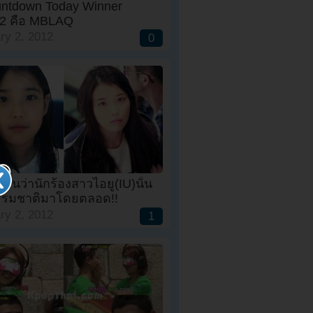
ntdown Today Winner
2 คือ MBLAQ
ry 2, 2012
0
ยันว่านักร้องสาวไอยู(IU)นั้น
รมชาติมาโดยตลอด!!
ry 2, 2012
1