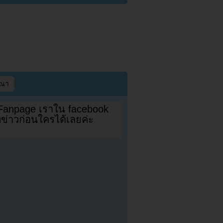
ษณา
 Fanpage เราใน facebook
ดทข่าวก่อนใครได้เลยค่ะ