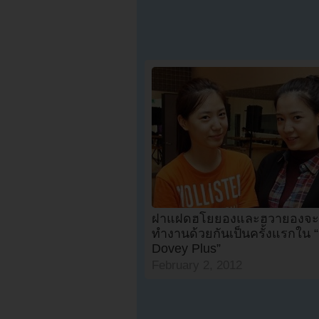
ฝาแฝดฮโยยองและฮวายองจะ
ทำงานด้วยกันเป็นครั้งแรกใน 
Dovey Plus”
February 2, 2012