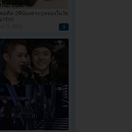
พอดีต 2พี่น้องตระกูลจองในวัย
น่ารัก!!
ry 3, 2012
3