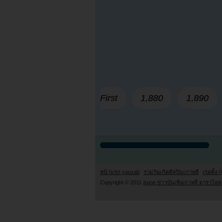
First
1,880
1,890
หน้าแรก youzab
รวมวันเกิดศิลปินเกาหลี
เรตติ้ง (
Copyright © 2011
Kpop ข่าวบันเทิงเกาหลี ดาราไอดอ