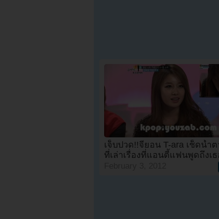
เจ็บปวด!!จียอน T-ara เช็ดน้
ที่เล่าเรื่องที่แอนตี้แฟนพูดถึงเ
February 3, 2012