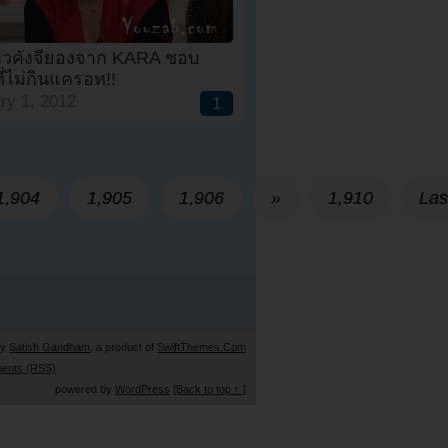
.สาวคังจียองจาก KARA ชอบ
ที่ไม่กินแครอท!!
ry 1, 2012
1
1,904
1,905
1,906
»
1,910
Las
by
Satish Gandham
, a product of
SwiftThemes.Com
ents (RSS)
powered by
WordPress
[Back to top ↑ ]