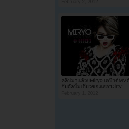
February 2, 2012
คลิปมาแล้ว!!Miryo เดบิวต์MV
กับอัลบั้มเดี่ยวของเธอ”Dirty”
February 1, 2012