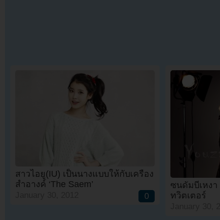
สาวไอยู(IU) เป็นนางแบบให้กับเครื่อง
สำอางค์ ‘The Saem’
ซนดัมบีเหง
ทวิตเตอร์
January 30, 2012
0
January 30, 