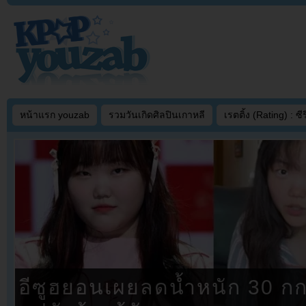
หน้าแรก youzab
รวมวันเกิดศิลปินเกาหลี
เรตติ้ง (Rating) : ซีรี
อีซูฮยอนเผยลดน้ำหนัก 30 กก.