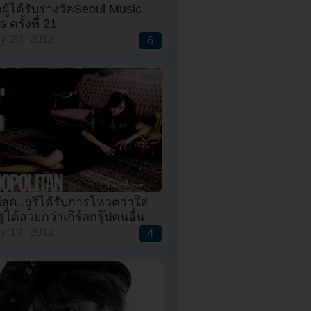
อผู้ได้รับรางวัลSeoul Music
 ครั้งที่ 21
y 20, 2012
6
ที่สุด..ยูริได้รับการโหวตว่าใส่
รูได้สวยกว่าเกิร์ลกรุ๊ปคนอื่น
y 19, 2012
4