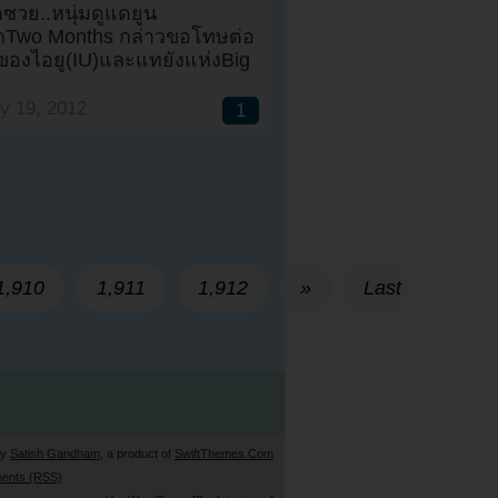
ซวย..หนุ่มดูแดยูน
กTwo Months กล่าวขอโทษต่อ
องไอยู(IU)และแทยังแห่งBig
y 19, 2012
1
1,910
1,911
1,912
»
Last
by
Satish Gandham
, a product of
SwiftThemes.Com
ents (RSS)