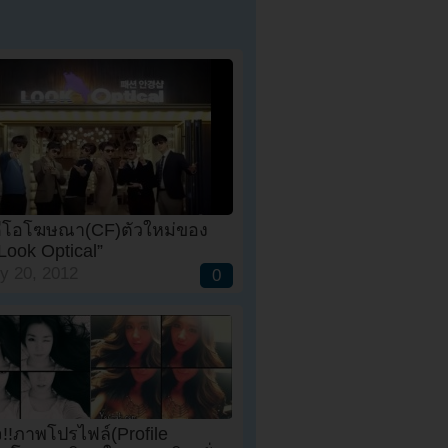
ีดีโอโฆษณา(CF)ตัวใหม่ของ
Look Optical”
y 20, 2012
0
!!ภาพโปรไฟล์(Profile