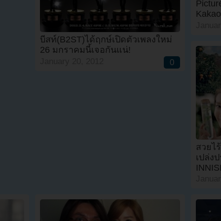
Pictu
Kakao
Januar
บีสท์(B2ST)ได้ฤกษ์เปิดตัวเพลงใหม่
26 มกราคมนี้เจอกันแน่!
January 20, 2012
0
สวยไร้
เปล่ง
INNI
Januar