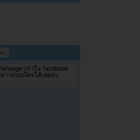
ษณา
 Fanpage เราใน facebook
ดทข่าวก่อนใครได้เลยค่ะ