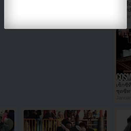
รายชื่
ชายกระโปรงให้แบค จียอง ในงาน
Awards
‘Seoul Music Awards’
Januar
January 20, 2012
2
เซ็กซี่
ชุดซีท
Januar