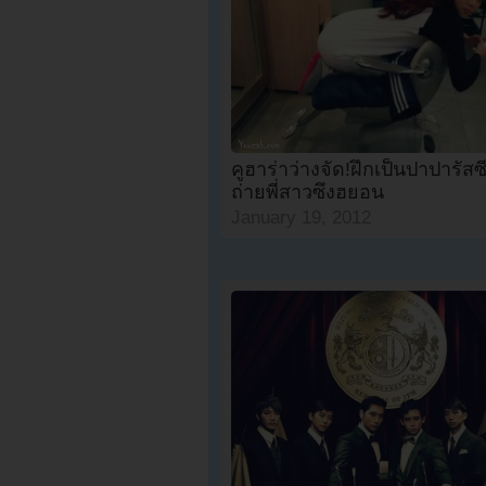
คูฮาร่าว่างจัด!ฝึกเป็นปาปารัสซ
ถ่ายพี่สาวซึงฮยอน
January 19, 2012