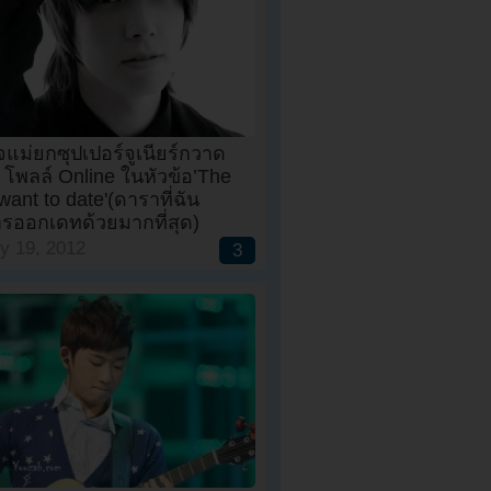
แม่ยกซุปเปอร์จูเนียร์กวาด
 โพลล์ Online ในหัวข้อ’The
 want to date'(ดาราที่ฉัน
ารออกเดทด้วยมากที่สุด)
y 19, 2012
3