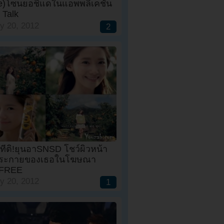
re)โซนยอชิแดในแอพพลิเคชั่น
 Talk
y 20, 2012
2
ที่ติ!ยุนอาSNSD โชว์ผิวหน้า
ประกายของเธอในโฆษณา
SFREE
y 20, 2012
1