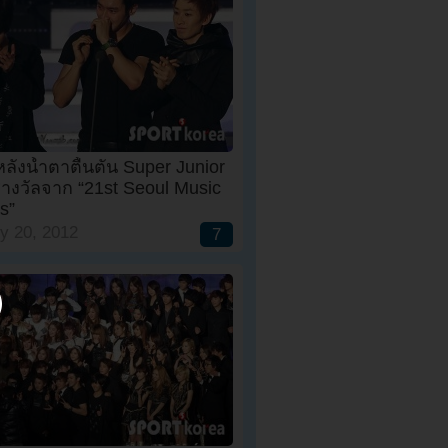
ลั่งน้ำตาตื้นตัน Super Junior
รางวัลจาก “21st Seoul Music
s”
y 20, 2012
7