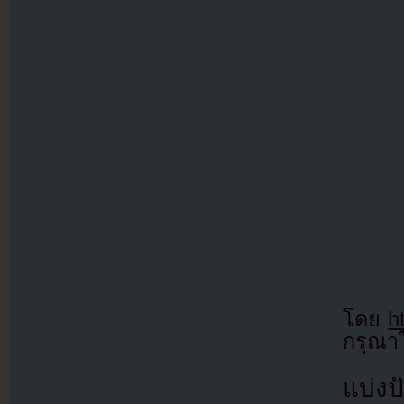
โดย
h
กรุณาใ
แบ่งปั