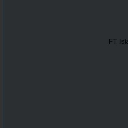
FT Isl