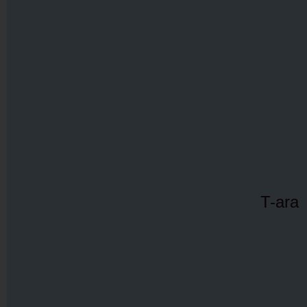
T-ara