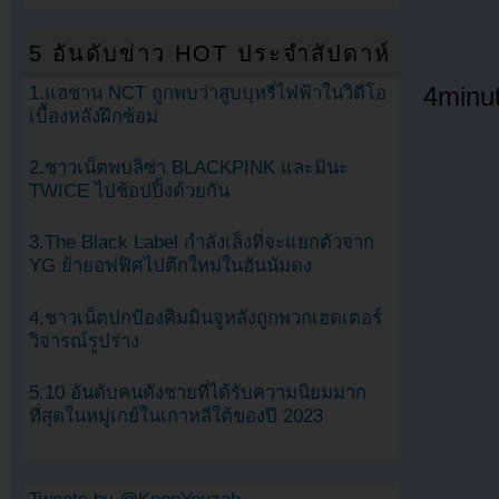
5 อันดับข่าว HOT ประจำสัปดาห์
4minu
1.แฮชาน NCT ถูกพบว่าสูบบุหรี่ไฟฟ้าในวิดีโอ
เบื้องหลังฝึกซ้อม
2.ชาวเน็ตพบลิซ่า BLACKPINK และมินะ
TWICE ไปช้อปปิ้งด้วยกัน
3.The Black Label กำลังเล็งที่จะแยกตัวจาก
YG ย้ายอฟฟิศไปตึกใหม่ในฮันนัมดง
4.ชาวเน็ตปกป้องคิมมินจูหลังถูกพวกเฮดเตอร์
วิจารณ์รูปร่าง
5.10 อันดับคนดังชายที่ได้รับความนิยมมาก
ที่สุดในหมู่เกย์ในเกาหลีใต้ของปี 2023