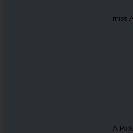
miss 
A Pink