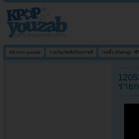
หน้าแรก youzab
รวมวันเกิดศิลปินเกาหลี
เรตติ้ง (Rating) : ซีรี
Written on
MAY
1205
รายก
Filed under
U