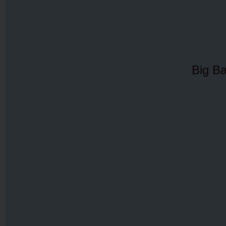
Big B