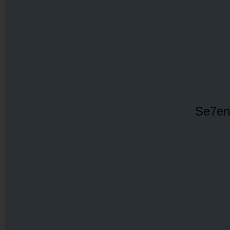
Se7en