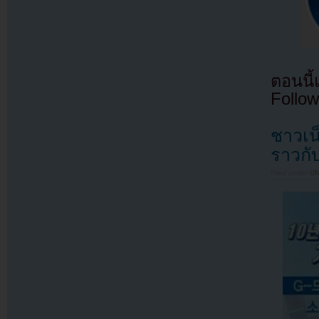
ตอนนี
Follow
ชาวเน็
ราวกั
Filed under
U