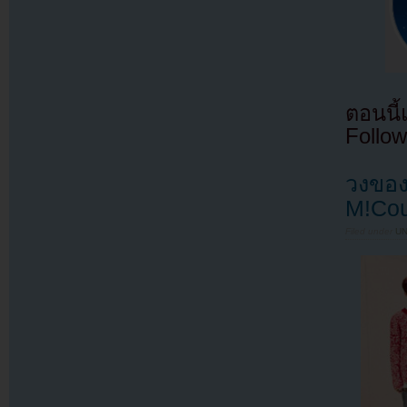
ตอนนี
Follow
วงของ
M!Cou
Filed under
U