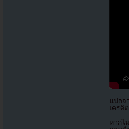
แปลจ
เครดิต
หากไม