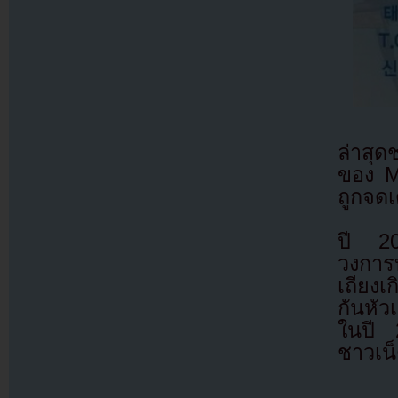
ล่าสุด
ของ M!
ถูกจดเ
ปี 20
วงการบ
เถียงเ
กันหัว
ในปี 
ชาวเน็