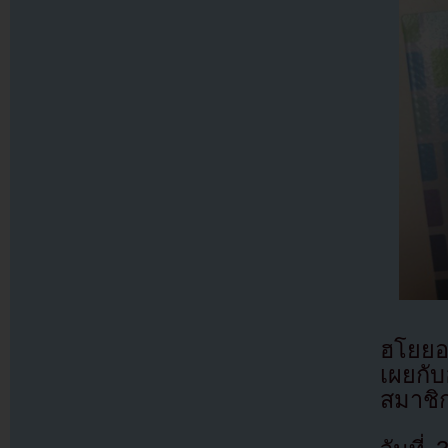
ฮโยยอ
เผยกับ
สมาชิ