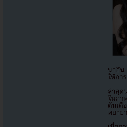
นาอึน 
ให้การ
ล่าสุ
ในภาพ
ต้นเด
พยายา
เมื่อถ