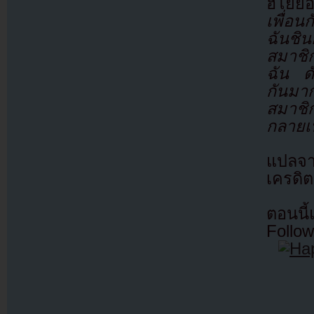
ฮโยย
เพื่อ
ฉันชิน
สมาชิ
ฉัน ดัง
กันมาก
สมาชิ
กลายเป
แปลจ
เครดิต
ตอนนี
Follow