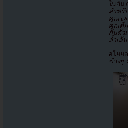
ในสัม
สำหรับ
คุณจะ
คุณดื่
กับตั
ล้ำเส้
ฮโยยอ
ข้างๆ 