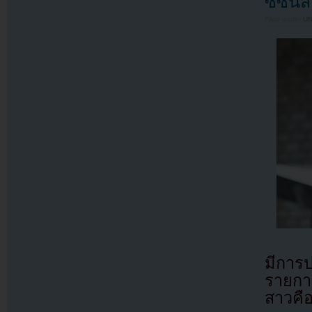
ซีซั่
Filed under
U
มีการ
รายการ
สาวค