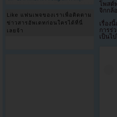
โพสต์
จิกกล
Like แฟนเพจของเราเพื่อติดตาม
ข่าวสารอัพเดทก่อนใครได้ที่นี่
เรื่อง
การร่
เลยจ้า
เป็นไป