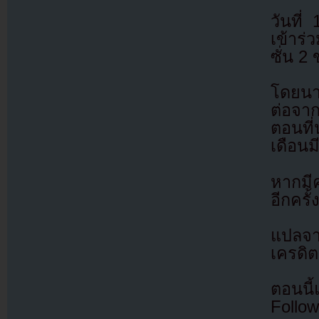
วันที่
เข้าร่
ซั่น 2
โดยนา
ต่อจา
ตอนที
เดือนม
หากมี
อีกครั้ง
แปลจ
เครดิต
ตอนนี
Follow