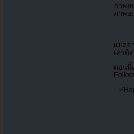
ภาพย
ภาพยนต
แปลจ
เครดิต
ตอนนี
Follow