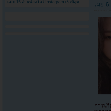
แตะ 15 ล้านฟอลโลว์ Instagram เร็วที่สุด
เผย 6 
Filed under
U
การเกิ