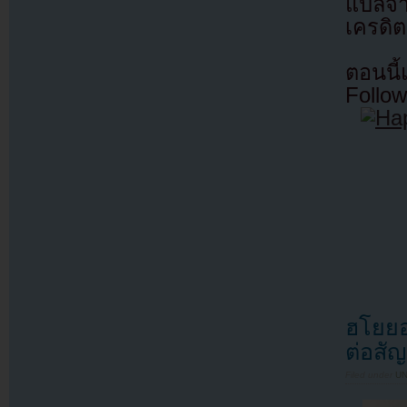
แปลจ
เครดิต
ตอนนี
Follow
ฮโยยอ
ต่อสั
Filed under
U