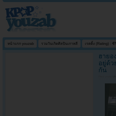
หน้าแรก youzab
รวมวันเกิดศิลปินเกาหลี
เรตติ้ง (Rating) : ซีรี
ฮายอง
อยู่ด
กัน
Filed under
U