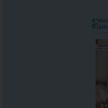
ฮายอง
ที่ไม
Filed under
U