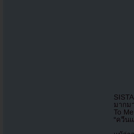
SISTA
มากมาย
To Me
“ควีนแ