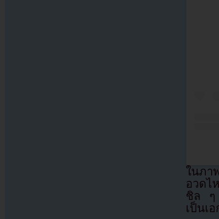
ในภาพ
อวดไหล
ชิล ๆ
เป็นเอ