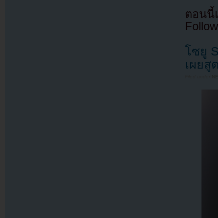
ตอนนี
Follow
โซยู 
เผยสูต
Filed under
N