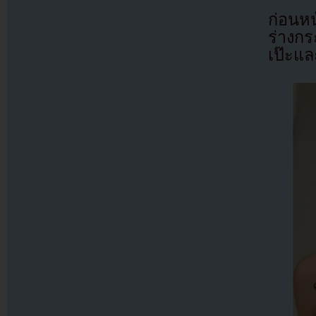
ก่อนหน
ร่างกร
เป๊ะแล