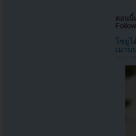
ตอนนี
Follow
โซยูไ
เมาบน
Filed under
N