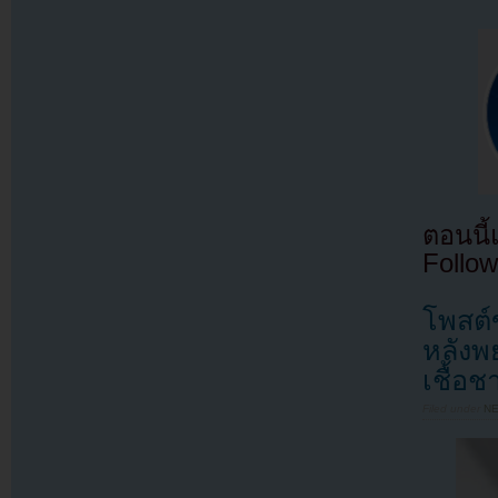
ตอนนี
Follow
โพสต์
หลังพย
เชื้อช
Filed under
N