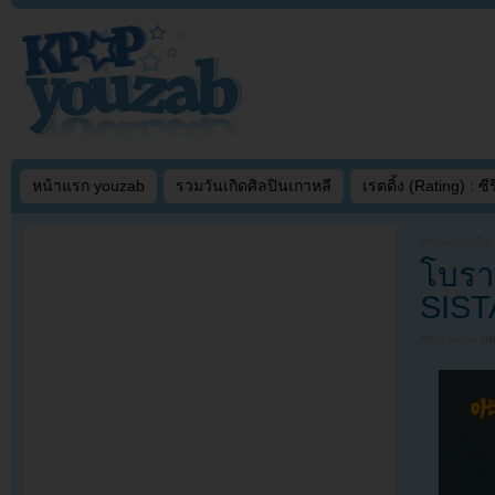
หน้าแรก youzab
รวมวันเกิดศิลปินเกาหลี
เรตติ้ง (Rating) : ซีรี
Written on
JUL
โบราเ
SIST
Filed under
U