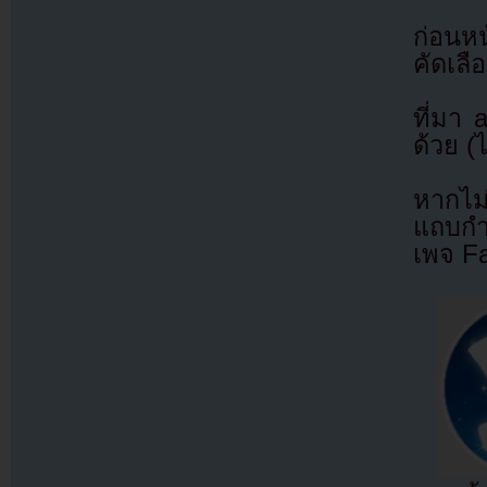
ก่อนหน
คัดเลือ
ที่มา
ด้วย (
หากไม
แถบกำล
เพจ F