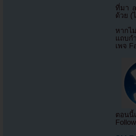
ที่มา
ด้วย (
หากไม
แถบกำล
เพจ F
ตอนนี
Follow