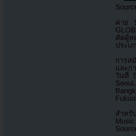
Source
ค่าย
GLOBA
คัดผู้
ประเภท
การสมั
และการ
วันที่
Seoul,
Bangk
Fukuo
สำหรั
Music 
Sourc