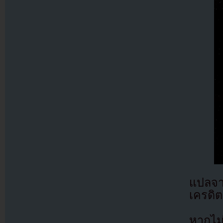
แปลจ
เครดิต
หากไม