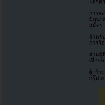
โลกครั
การลงท
มิถุนา
สมัคร
สำหรับ
การร้
ส่วนผู
เลือกจ
ผู้เข้
กรุ๊ป