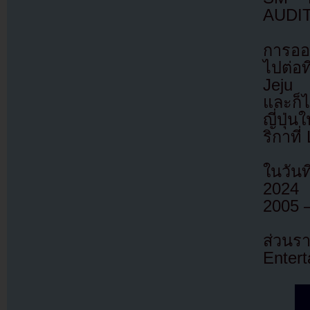
AUDITI
การออด
ไปต่อ
Jeju 
และก็
ญี่ปุ่
ริกาที
ในวันท
2024 
2005 –
ส่วนร
Enter