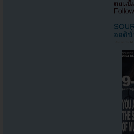
ตอนนี
Follow
SOURC
ออดิชั
Filed under
N