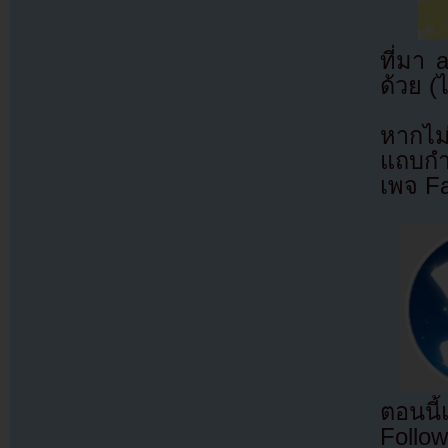
ที่มา
ด้วย (
หากไม
แถบกำล
เพจ F
ตอนนี
Follow