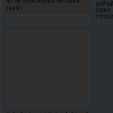
ข่าวสารอัพเดทก่อนใครได้ที่นี่
ธุรกิ
เลยจ้า
แสดง 
กรรมก