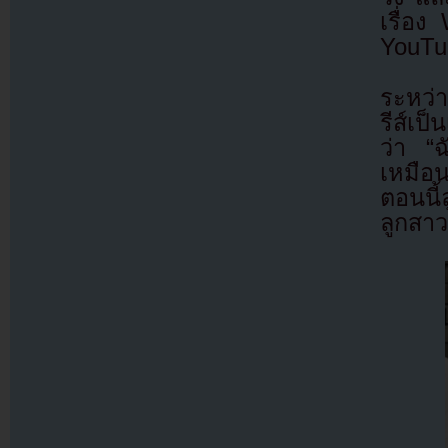
เรื่อง
YouTub
ระหว่า
รีส์เป
ว่า “ฉ
เหมือน
ตอนนี
ลูกสาว