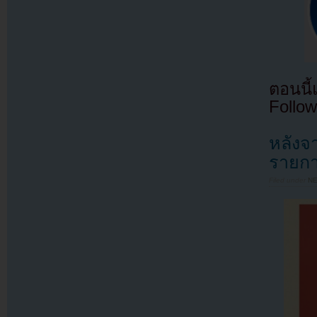
ตอนนี
Follow
หลังจา
รายกา
Filed under
N