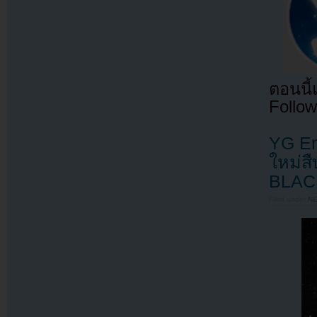
ตอนนี
Follow
YG Ent
ใหม่ส
BLAC
Filed under
N