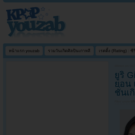
หน้าแรก youzab
รวมวันเกิดศิลปินเกาหลี
เรตติ้ง (Rating) : ซีรี
Written on
OCT
ยูริ 
ยอน 
ชั่นเก
Filed under
U