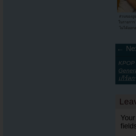
ส่วนของอู
ในรายการ 
ไม่ได้ออก
← Nex
KPOP Y
Genera
เกิร์ลกร
Lea
Your
fiel