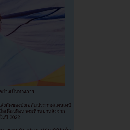
วอย่างเป็นทางการ
้นสังกัดของบังเยดัมประกาศแผนเดบิ
มื่อเดือนสิงหาคมที่่านมาหลังจาก
นปี 2022