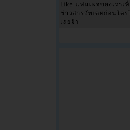
Like แฟนเพจของเราเพื
ข่าวสารอัพเดทก่อนใครได้
เลยจ้า