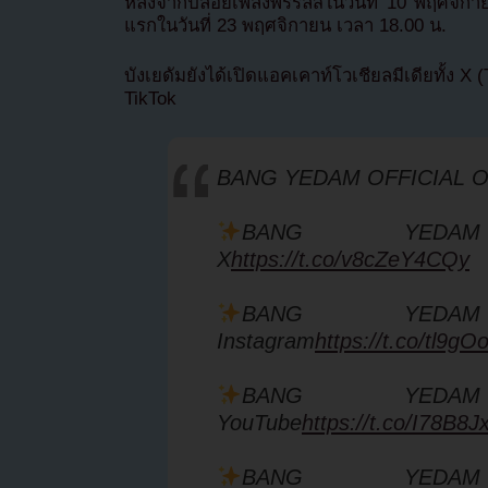
หลังจากปล่อยเพลงพรีรีลีสในวันที่ 10 พฤศจิกาย
แรกในวันที่ 23 พฤศจิกายน เวลา 18.00 น.
บังเยดัมยังได้เปิดแอคเคาท์โวเชียลมีเดียทั้ง X
TikTok
BANG YEDAM OFFICIAL 
BANG YEDAM
X
https://t.co/v8cZeY4CQy
BANG YEDAM
Instagram
https://t.co/tl9g
BANG YEDAM
YouTube
https://t.co/I78B8J
BANG YEDAM