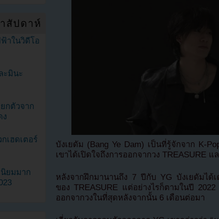
ำสัปดาห์
ฟ้าในวิดีโอ
ละมินะ
ะแยกตัวจาก
ดง
วกเฮดเตอร์
บังเยดัม (Bang Ye Dam) เป็นที่รู้จักจาก K-P
เขาได้เปิดใจถึงการออกจากวง TREASURE และ
ามนิยมมาก
หลังจากฝึกมานานถึง 7 ปีกับ YG บังเยดัมได้เด
2023
ของ TREASURE แต่อย่างไรก็ตามในปี 2022 เ
ออกจากวงในที่สุดหลังจากนั้น 6 เดือนต่อมา