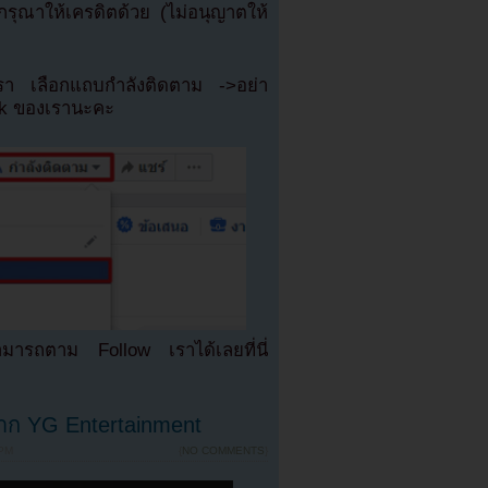
ุณาให้เครดิตด้วย (ไม่อนุญาตให้
เรา เลือกแถบกำลังติดตาม ->อย่า
ok ของเรานะคะ
มารถตาม Follow เราได้เลยที่นี่
จาก YG Entertainment
 PM
{
NO COMMENTS
}