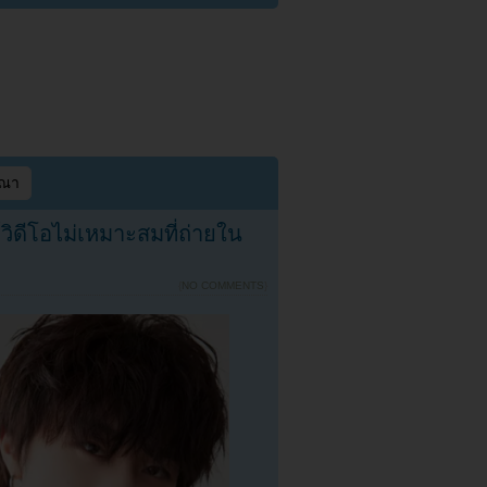
ษณา
ิดีโอไม่เหมาะสมที่ถ่ายใน
{
NO COMMENTS
}