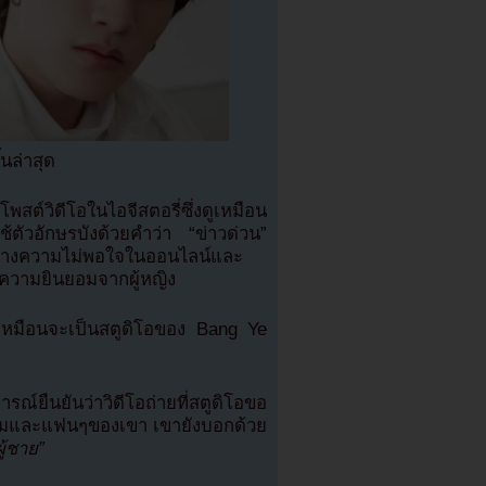
นล่าสุด
สต์วิดีโอในไอจีสตอรี่ซึ่งดูเหมือน
ัวอักษรบังด้วยคำว่า “ข่าวด่วน”
็สร้างความไม่พอใจในออนไลน์และ
บความยินยอมจากผู้หญิง
ดูเหมือนจะเป็นสตูดิโอของ Bang Ye
์ยืนยันว่าวิดีโอถ่ายที่สตูดิโอขอ
ัมและแฟนๆของเขา เขายังบอกด้วย
ผู้ชาย”