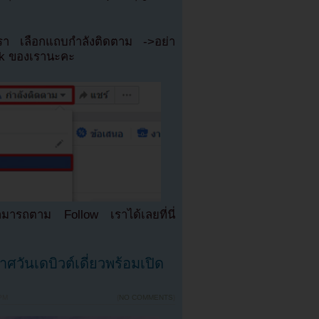
เรา เลือกแถบกำลังติดตาม ->อย่า
ok ของเรานะคะ
มารถตาม Follow เราได้เลยที่นี่
วันเดบิวต์เดี่ยวพร้อมเปิด
PM
{
NO COMMENTS
}