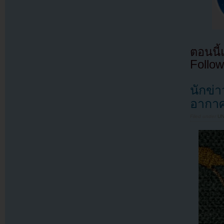
ตอนนี
Follow
นักข่
อากาศ
Filed under
U