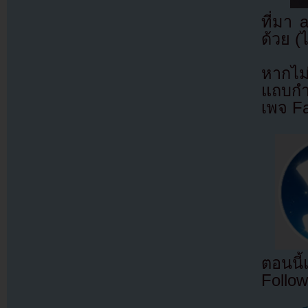
ที่มา
ด้วย (
หากไม
แถบกำล
เพจ F
ตอนนี
Follow