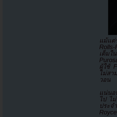
แม้แต่
Rolls
เต็มใ
Purosa
ผู้ใช
ไม่สา
วอน
แน่นอน
ไป ไม่
ประจำว
Royce