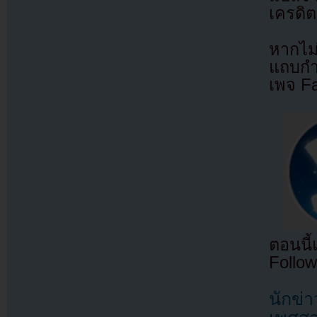
เครดิต
หากไม
แถบกำล
เพจ F
ตอนนี
Follow
นักข่