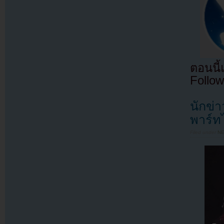
ตอนนี
Follow
นักข่
พาร์ท
Filed under
N