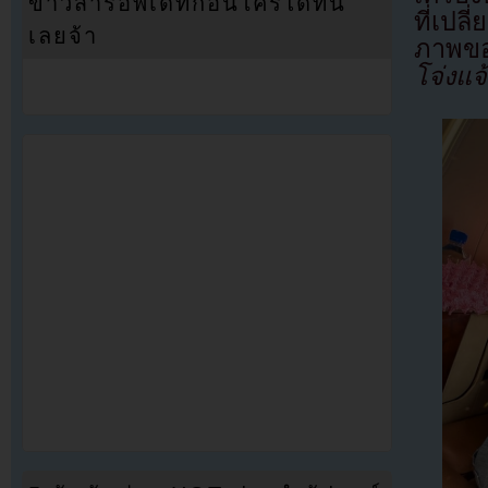
ข่าวสารอัพเดทก่อนใครได้ที่นี่
ที่เป
เลยจ้า
ภาพขอ
โจ่งแจ