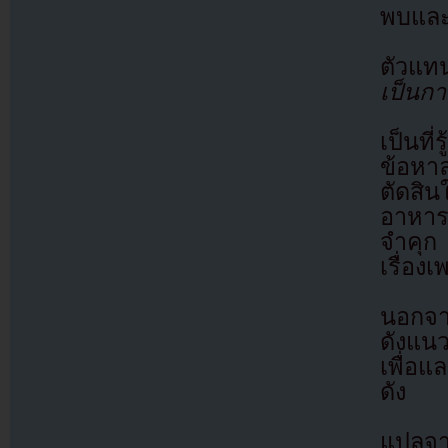
พบและ
ตัวแท
เป็นกา
เป็นที
ข้อหาล
ตัดสิน
อาหาร
จำคุก 
เรื่องเ
นอกจาก
ดังแน
เพื่อแ
ดัง
แปลจ