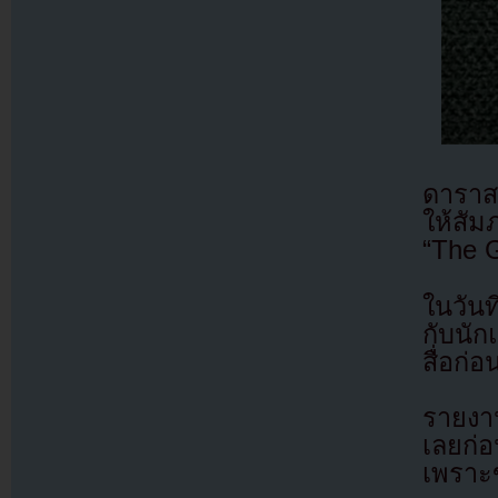
ดาราส
ให้สัม
“The G
ในวัน
กับนัก
สื่อก
รายงาน
เลยก่
เพราะข