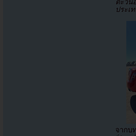
ตะวันอ
ประเท
จากบท