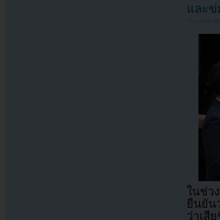
และข่
Filed under
N
ในช่ว
ยืนยัน
ว่าเสี