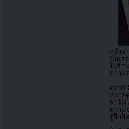
หลังจา
นั้นเ
ในร้าน
ความส
ตอนที
หลายค
พาร์ท
ความจร
รู้สึก