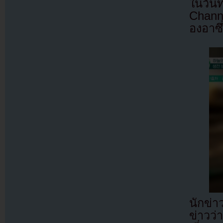
ในวัน
Chann
องอาซึ
นักข่
ข่าวว่