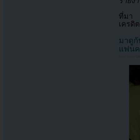
รายงาน
ที่มา
เครดิต
มาดูกั
แฟนคล
Filed under
U