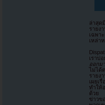
ล่าสุด
รายงาน
เฉพาะ
เหล่าห
Dispa
เราบ่อ
ออกมา
ไม่ได
รายงาน
เผยเร
ทำให้อ
ด้วย 
ข่าวขอ
พวกเข