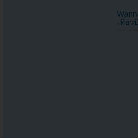
Wanna
เที่ย
Filed under
U