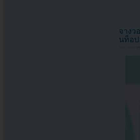
จางวอ
นท็อปส
Filed under
U