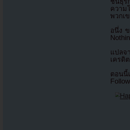
ชั้นธุ
ความโด
พวกเขา
อนึ่ง 
Nothi
แปลจ
เครดิต
ตอนนี
Follow