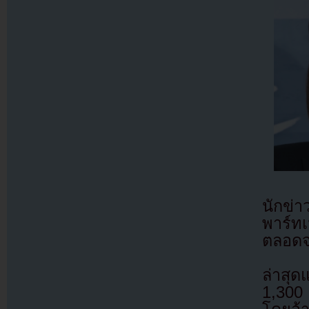
นักข่า
พาร์ทเ
ตลอดจ
ล่าสุด
1,300