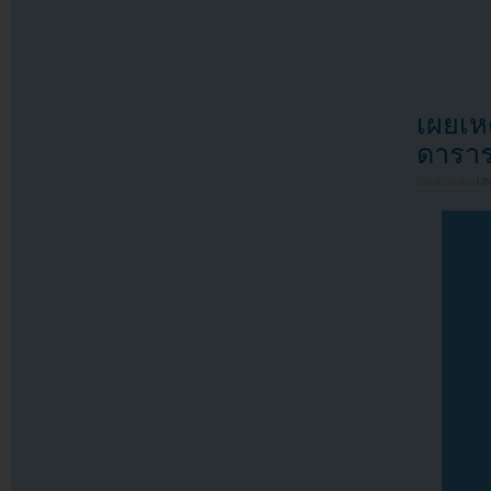
เผยเห
ดาราร
Filed under
U