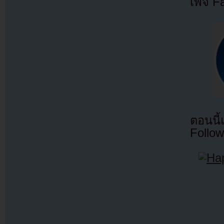
เพจ F
ตอนนี
Follow