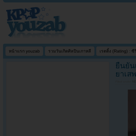
หน้าแรก youzab
รวมวันเกิดศิลปินเกาหลี
เรตติ้ง (Rating) : ซีรี
ยืนยัน
ยาเสพ
Filed under
N