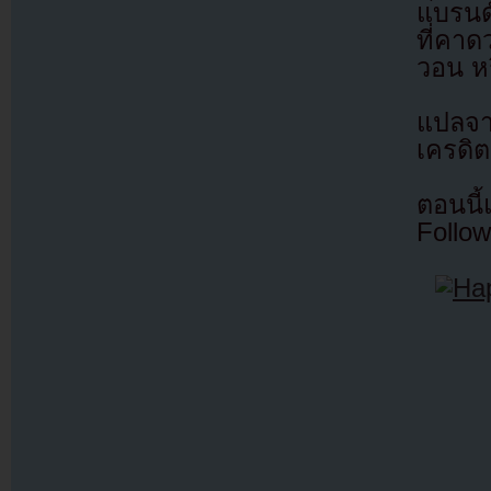
แบรนด์
ที่คา
วอน ห
แปลจ
เครดิต
ตอนนี
Follow