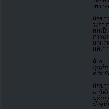
โดยอ้า
เพราะเ
นักข่า
วงการบ
ทนเป็
สาวประ
นักแสด
นท์เก่
นักข่า
ทุกข์
ครั้ง ย
นักข่า
มาได้เ
นท์เก่
ปัจจุบ