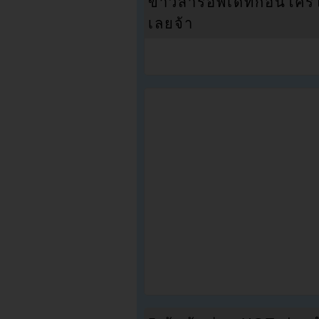
ข่าวสารอัพเดทก่อนใครได้
เลยจ้า