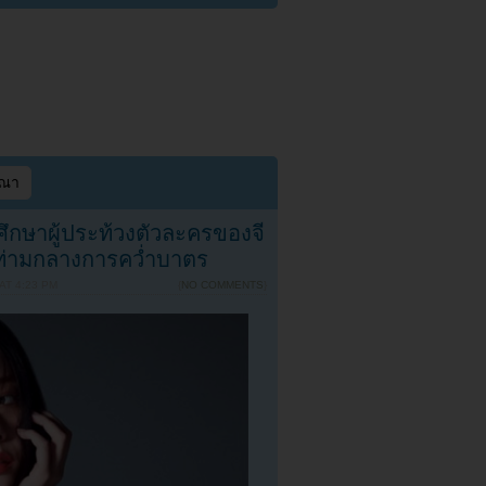
ษณา
ึกษาผู้ประท้วงตัวละครของจี
ท่ามกลางการคว่ำบาตร
AT 4:23 PM
{
NO COMMENTS
}