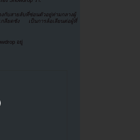
ื่อง Snowdrop ว่า:
งกับสายลับที่ซ่อนตัวอยู่ท่ามกลางผู้
ลียดชัง เป็นการล้อเลียนต่อผู้ที่
wdrop อยู่