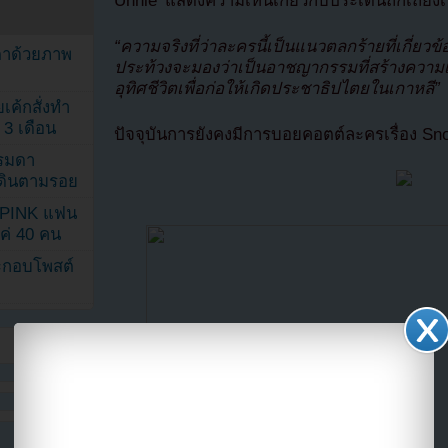
Unnie’ แสดงความเห็นเกี่ยวกับประเด็นถกเถียงเร
“ความจริงที่ว่าละครนี้เป็นแนวตลกร้ายที่เกี่ยวข้อ
ตาด้วยภาพ
ประท้วงจะมองว่าเป็นอาชญากรรมที่สร้างความเก
อุทิศชีวิตเพื่อก่อให้เกิดประชาธิปไตยในเกาหลี”
เค้กสั่งทำ
 3 เดือน
ปัจจุบันการยังคงมีการบอยคอตต์ละครเรื่อง Sno
รรมดา
ดเดินตามรอย
KPINK แฟน
แค่ 40 คน
ระกอบโพสต์