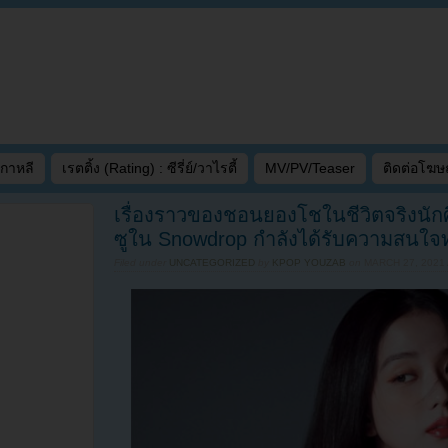
เกาหลี
เรตติ้ง (Rating) : ซีรี่ย์/วาไรตี้
MV/PV/Teaser
ติดต่อโฆ
เรื่องราวของชอนยองโชในชีวิตจริงนักศ
ซูใน Snowdrop กำลังได้รับความสนใจ
Filed under
UNCATEGORIZED
by
KPOP YOUZAB
on
MARCH 27, 2021 