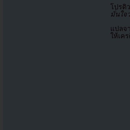
โปรดิ
มั่นใจว
แปลจ
ให้เคร