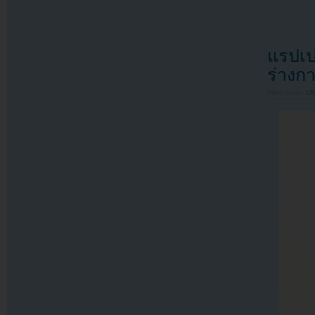
แรปเป
ร่าง
Filed under
U