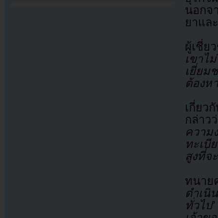
นอกจาก
ยาและ
ผู้เชี
เขาไม่
เยี่ย
ต้องหาร
เกี่ยวก
กล่าวว
ความง
ทะเบีย
สูงที่จ
ทนายค
ดำเนิ
ทั่วไ
เจ้าขอ