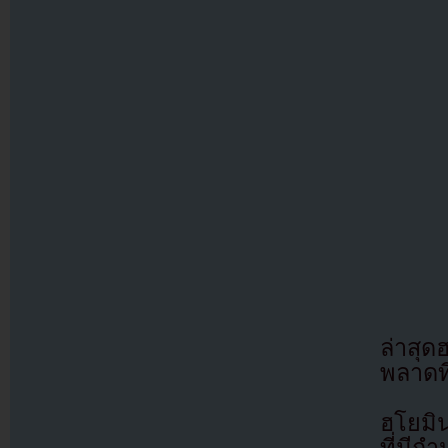
ล่าสุด
พลาดที
ฮโยมิน