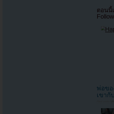
ตอนนี
Follow
พ่อขอ
เขากั
Filed under
U