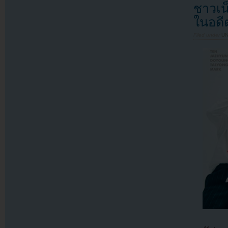
ชาวเน
ในอดี
Filed under
U