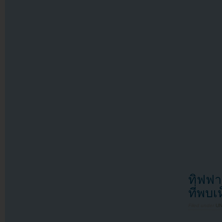
ทิฟฟา
ที่พบเ
Filed under
U