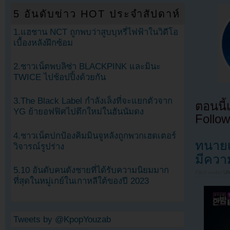
5 อันดับข่าว HOT ประจำสัปดาห์
1.แฮชาน NCT ถูกพบว่าสูบบุหรี่ไฟฟ้าในวิดีโอ
เบื้องหลังฝึกซ้อม
2.ชาวเน็ตพบลิซ่า BLACKPINK และมินะ
TWICE ไปช้อปปิ้งด้วยกัน
3.The Black Label กำลังเล็งที่จะแยกตัวจาก
ตอนนี
YG ย้ายอฟฟิศไปตึกใหม่ในฮันนัมดง
Follow
4.ชาวเน็ตปกป้องคิมมินจูหลังถูกพวกเฮดเตอร์
ทนายเ
วิจารณ์รูปร่าง
มีควา
5.10 อันดับคนดังชายที่ได้รับความนิยมมาก
Filed under
U
ที่สุดในหมู่เกย์ในเกาหลีใต้ของปี 2023
Tweets by @KpopYouzab