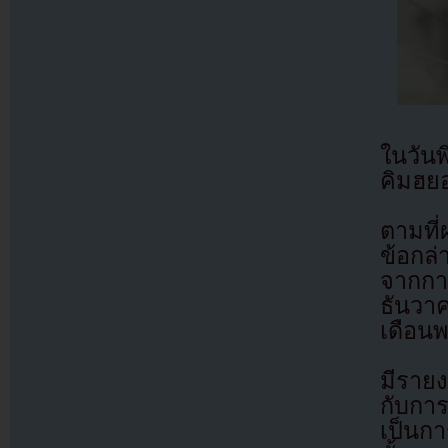
ในวัน
คิมฮย
ตามที
ข้อกล่
จากกา
ธันวา
เดือนพ
มีราย
กับการ
เป็นกา