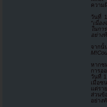
ความผ
วันที
“เนื่
ในการ
อย่างที
จากนั
M!Cou
หากชม
การออ
วันที่
เมื่อซ
แต่รา
ส่วนข้
อย่างท