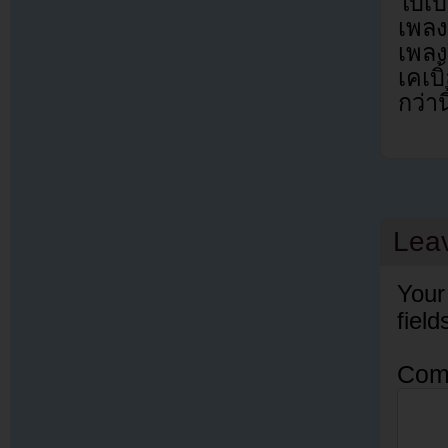
ใบเบ
เพลง
เพลง
เคเบ
กว่าน
Lea
Your
fiel
Com