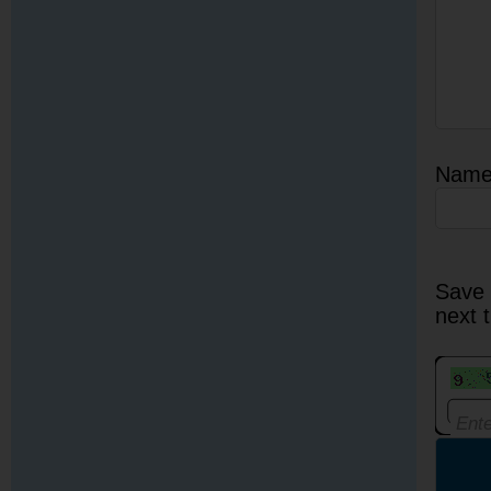
Nam
Save 
next 