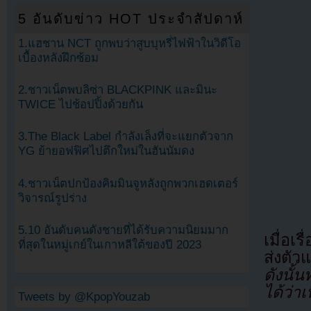
5 อันดับข่าว HOT ประจำสัปดาห์
1.แฮชาน NCT ถูกพบว่าสูบบุหรี่ไฟฟ้าในวิดีโอ
เบื้องหลังฝึกซ้อม
2.ชาวเน็ตพบลิซ่า BLACKPINK และมินะ
TWICE ไปช้อปปิ้งด้วยกัน
3.The Black Label กำลังเล็งที่จะแยกตัวจาก
YG ย้ายอฟฟิศไปตึกใหม่ในฮันนัมดง
4.ชาวเน็ตปกป้องคิมมินจูหลังถูกพวกเฮดเตอร์
วิจารณ์รูปร่าง
5.10 อันดับคนดังชายที่ได้รับความนิยมมาก
เมื่อเ
ที่สุดในหมู่เกย์ในเกาหลีใต้ของปี 2023
ส่งตัว
ดังนั้
ได้ว่าเ
Tweets by @KpopYouzab