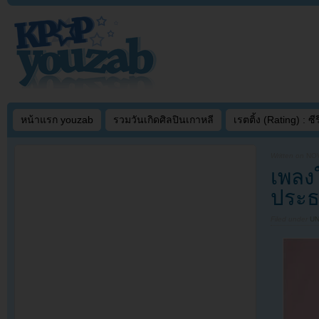
หน้าแรก youzab
รวมวันเกิดศิลปินเกาหลี
เรตติ้ง (Rating) : ซีรี
Written on
NOV
เพลง
ประธ
Filed under
U