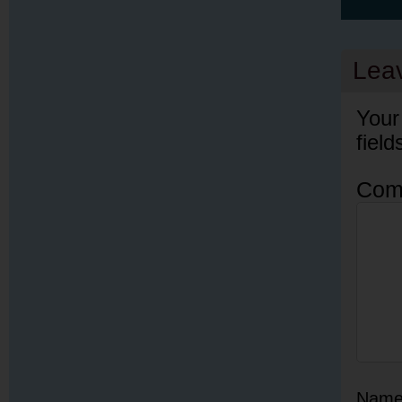
Lea
Your
fiel
Com
Nam