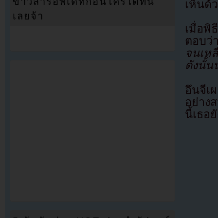
ข่าวสารอัพเดทก่อนใครได้ที่นี่
เห็นด้
เลยจ้า
เมื่อพ
ตอบว่
จนเหลื
ดังนั้น
อึนจี
อย่าง
นี้เธอ