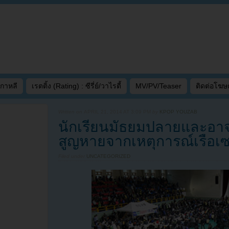
เกาหลี
เรตติ้ง (Rating) : ซีรี่ย์/วาไรตี้
MV/PV/Teaser
ติดต่อโฆ
Written on
APRIL 21, 2014 AT 3:09 PM
by
KPOP YOUZAB
นักเรียนมัธยมปลายและอาจ
สูญหายจากเหตุการณ์เรือเ
Filed under
UNCATEGORIZED