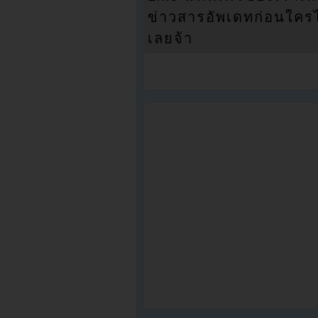
ข่าวสารอัพเดทก่อนใครได้
เลยจ้า