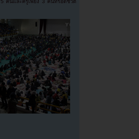
ง 75 คนและครูเพียง 3 คนที่รอดชีวิต