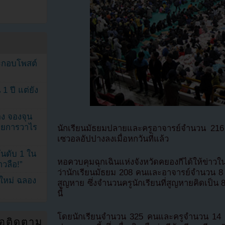
ระกอบโพสต์
1 ปี แต่ยัง
ง จองจุน
รายการวาไร
นักเรียนมัธยมปลายและครูอาจารย์จำนวน 216
เซวอลอัปปางลงเมื่อหกวันที่แล้ว
นดับ 1 ใน
หอควบคุมฉุกเฉินแห่งจังหวัดคยองกีได้ให้ข่าวใ
าวลือ!”
ว่านักเรียนมัธยม 208 คนและอาจารย์จำนวน 8
นใหม่ ฉลอง
สูญหาย ซึ่งจำนวนครูนักเรียนที่สูญหายคิดเป็น
นี้
โดยนักเรียนจำนวน 325 คนและครูจำนวน 14 คนจ
่อติดตาม