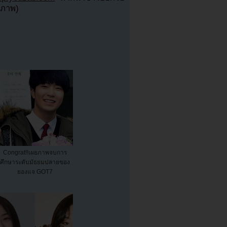
์ภาพ)
Congrat!!เผยภาพจบการ
ศึกษาระดับมัธยมปลายของ
ยองแจ GOT7