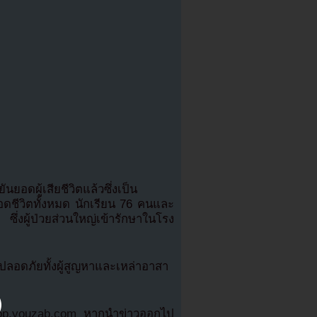
ันยอดผู้เสียชีวิตแล้วซึ่งเป็น
ดชีวิตทั้งหมด นักเรียน 76 คนและ
งผู้ป่วยส่วนใหญ่เข้ารักษาในโรง
ยปลอดภัยทั้งผู้สูญหาและเหล่าอาสา
pop.youzab.com
หากนำข่าวออกไป