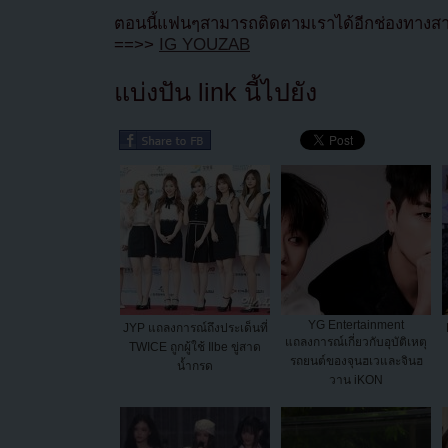
ตอนนี้แฟนๆสามารถติดตามเราได้อีกช่องทางสา
==>>
IG YOUZAB
แบ่งปัน link นี้ไปยัง
YG Entertainment
JYP แถลงการณ์ถึงประเด็นที่
แถลงการณ์เกี่ยวกับอุบัติเหตุ
TWICE ถูกผู้ใช้ Ilbe ขู่สาด
รถยนต์ของจุนฮเวและจินฮ
น้ำกรด
วาน iKON