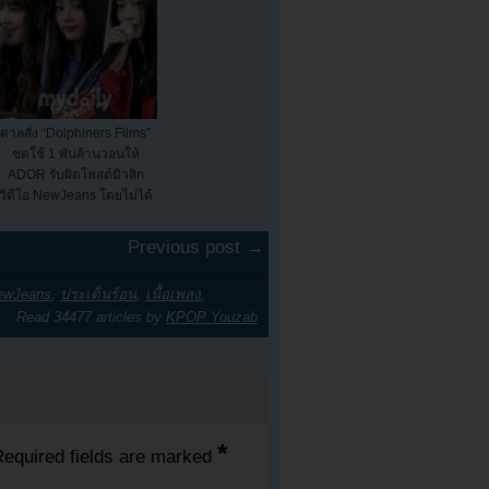
ศาลสั่ง “Dolphiners Films”
ชดใช้ 1 พันล้านวอนให้
ADOR รับผิดโพสต์มิวสิก
วิดีโอ NewJeans โดยไม่ได้
รับอ...
Previous post →
ewJeans
,
ประเด็นร้อน
,
เนื้อเพลง
,
Read 34477 articles by
KPOP Youzab
*
equired fields are marked