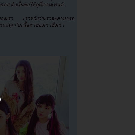
งเคส ดังนั้นขอให้ดูที่คอนเทนต์…
ของเรา เราหวังว่าเราจะสามารถ
ถสนุกกับเนื้อหาของเราซึ่งเรา