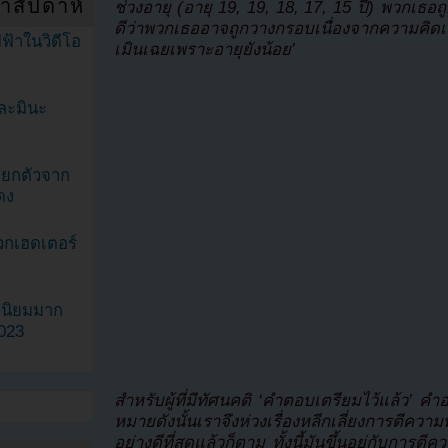
ำสัปดาห์
ช่วงอายุ (อายุ 19, 19, 18, 17, 15 ปี) พวกเธอถ
ดีว่าพวกเธออาจถูกวางกรอบเนื่องจากความคิดเ
ฟ้าในวิดีโอ
เมินเฉยเพราะอายุยังน้อย’
ละมินะ
ะแยกตัวจาก
ดง
วกเฮดเตอร์
ามนิยมมาก
2023
สำหรับผู้ที่มีทัศนคติ ‘คำตอบเตรียมไว้แล้ว’ 
หมายดังนั้นเราจึงห่วงเรื่องหลีกเลี่ยงการตีควา
อย่างดีที่สุดแล้วก็ตาม ทั้งนี้มันขึ้นอยู่กับการต