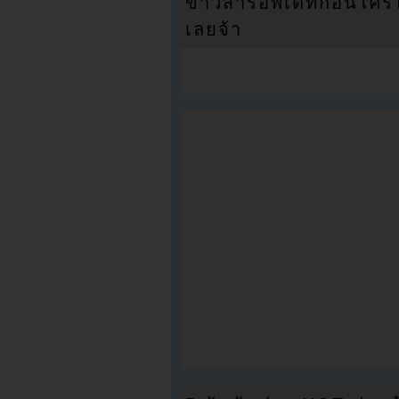
ข่าวสารอัพเดทก่อนใครได้
เลยจ้า