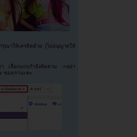
ุณาให้เครดิตด้วย (ไม่อนุญาตให้
เรา เลือกแถบกำลังติดตาม ->อย่า
ok ของเรานะคะ