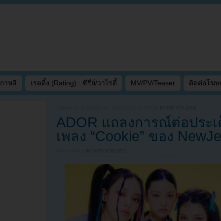
เกาหลี
เรตติ้ง (Rating) : ซีรี่ย์/วาไรตี้
MV/PV/Teaser
ติดต่อโฆ
Written on
AUGUST 27, 2022 AT 2:41 PM
by
KPOP YOUZAB
ADOR แถลงการณ์ต่อประเด็นร
เพลง “Cookie” ของ NewJ
Filed under
UNCATEGORIZED