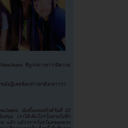
 NewJeans ที่ถูกกล่าวหาว่ามีความ
ณ์ปฏิเสธข้อกล่าวหาดังกล่าวว่า:
eans นับตั้งแต่เดบิวต์วันที่ 22
บสนุน เราได้เพิ่มโปรโมทวงไปอีก
ans แล้ว แม้ว่าการโปรโมทของพวก