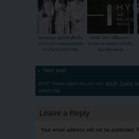
NewJeans พูดถึงมินฮีจินใน
HYBE โต้ข่าวที่สื่อบอกว่า
ระหว่างกล่าวขอบคุณหลังรับ
ค่ายพยายามลดความสำเร็จ
รางวัลงาน 2024 TMA
ของ NewJeans
← Next post
KPOP Youzab tagged this post with:
ADOR
,
CooKie
,
N
แถลงการณ์
Leave a Reply
Your email address will not be published.
R