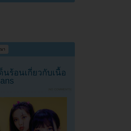
ษณา
้อนเกี่ยวกับเนื้อ
eans
{
NO COMMENTS
}