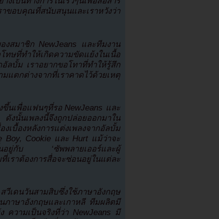
งเป็นทางการในเร็วๆนี้เพื่อสื่อสาร
าขอบคุณที่สนับสนุนและเราหวังว่า
ิตใจของสมาชิก NewJeans และทีมงาน
โทษที่ทำให้เกิดความขัดแย้งในเนื้อ
อัลบั้ม เราอยากขอโทาที่ทำให้รู้สึก
ามแตกต่างจากที่เราคาดไว้ด้วยเหตุ
างขึ้นเพื่อแฟนๆที่รอ NewJeans และ
งนั้นเพลงนี้จึงถูกปล่อยออกมาใน
เบื้องหลังการแต่งเพลงจากอัลบั้ม
 Boy, Cookie และ Hurt แม้ว่าจะ
ขึ้นอยู่กับ ‘ซัพพลายเออร์และผู้
เราต้องการสื่อจะซ่อนอยู่ในแต่ละ
-สวีเดนวันสามสิบซึ่งใช้ภาษาอังกฤษ
ป็นภาษาอังกฤษและเกาหลี ทีมผลิตมี
ง ความเป็นจริงที่ว่า NewJeans มี