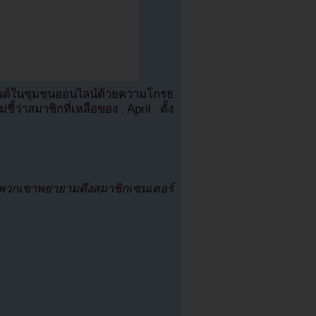
เมนต์ในชุมชนออนไลน์ด้วยความโกรธ
่ชี้ว่าสมาชิกที่เหลือของ April ตั้ง
วกเขาพยายามดึงสมาชิกเซนเตอร์