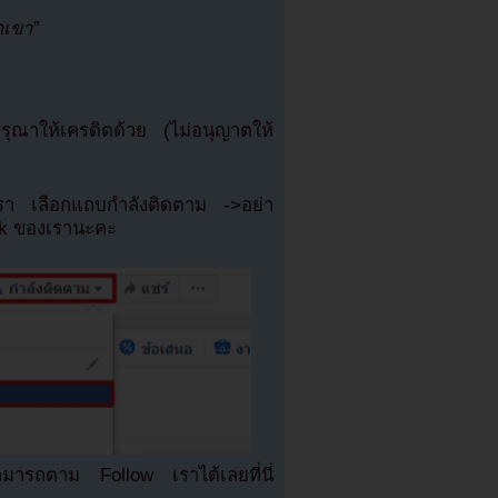
กเขา”
ณาให้เครดิตด้วย (ไม่อนุญาตให้
เรา เลือกแถบกำลังติดตาม ->อย่า
ok ของเรานะคะ
มารถตาม Follow เราได้เลยที่นี่