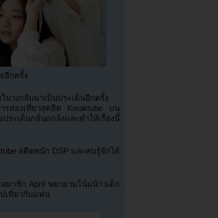
อีกครั้ง
งภายในวงกลับมาเป็นประเด็นอีกครั้ง
การท่องเที่ยวสุดฮิต Kwaktube บน
ประเด็นกลั่นแกล้งและทำให้เรื่องนี้
ktube อดีตพนัก DSP และคนรู้จักได้
สมาชิก April พยายามโน้มน้าวเด็ก
ไปเที่ยวกับแฟน