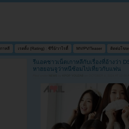
เกาหลี
เรตติ้ง (Rating) : ซีรี่ย์/วาไรตี้
MV/PV/Teaser
ติดต่อโฆ
รีแอคชาวเน็ตเกาหลีกับเรื่องที่อ้างว่า D
หาฮยอนจูว่าหนีซ้อมไปเที่ยวกับแฟน
Filed under
NEWS
by
KPOP YOUZAB
on
OCTOBER 4, 2024 AT 12:00 