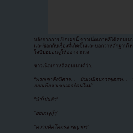
หลังจากการเปิดเผยนี้ ชาวเน็ตเกาหลีได้คอม
และช็อกกับเรื่องที่เกิดขึ้นและบอกว่าหลักฐานใหม
ใจบีบฮยอนจูให้ออกจากวง
ชาวเน็ตเกาหลีคอมเมนต์ว่า:
“พวกเขาคือปีศาจ… มันเหมิอนการขุดศพ… พ
ออกเพื่อหาเซนเตอร์คนใหม่”
“บ้าไปแล้ว”
“ฮยอนจูสู้ๆ”
“ความคิดโคตรอาชญากร”