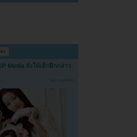
ษณา
SP Media สั่งให้เด็กฝึกกล่าว
AM
{
NO COMMENTS
}