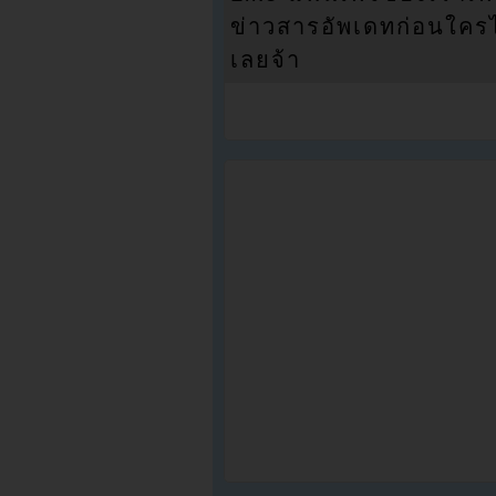
ข่าวสารอัพเดทก่อนใครได้
เลยจ้า