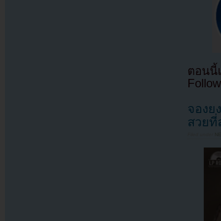
ตอนนี
Follow
จองยง
สวยที่
Filed under
N