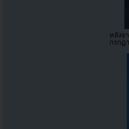
หลังจ
กรกฎ