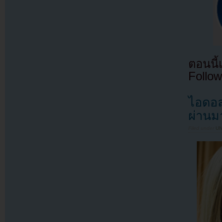
ตอนนี
Follow
ไอดอล
ผ่านม
Filed under
U