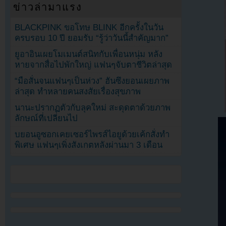
ข่าวล่ามาแรง
BLACKPINK ขอโทษ BLINK อีกครั้งในวัน
ครบรอบ 10 ปี ยอมรับ “รู้ว่าวันนี้สำคัญมาก”
ยูอาอินเผยโมเมนต์สนิทกับเพื่อนหนุ่ม หลัง
หายจากสื่อไปพักใหญ่ แฟนๆจับตาชีวิตล่าสุด
“มือสั่นจนแฟนๆเป็นห่วง” ฮันซึงยอนเผยภาพ
ล่าสุด ทำหลายคนสงสัยเรื่องสุขภาพ
นานะปรากฏตัวกับลุคใหม่ สะดุดตาด้วยภาพ
ลักษณ์ที่เปลี่ยนไป
บยอนอูซอกเคยเซอร์ไพรส์ไอยูด้วยเค้กสั่งทำ
พิเศษ แฟนๆเพิ่งสังเกตหลังผ่านมา 3 เดือน