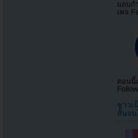
แถบกำล
เพจ F
ตอนนี
Follow
ชาวเน
สั้นจน
Filed under
N