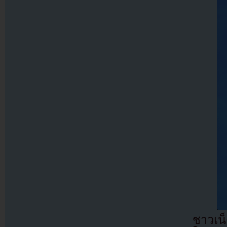
ชาวเน