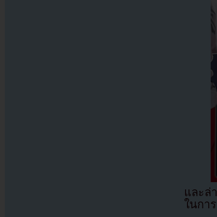
และล่า
ในการค