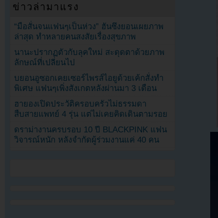
ข่าวล่ามาแรง
“มือสั่นจนแฟนๆเป็นห่วง” ฮันซึงยอนเผยภาพ
ล่าสุด ทำหลายคนสงสัยเรื่องสุขภาพ
นานะปรากฏตัวกับลุคใหม่ สะดุดตาด้วยภาพ
ลักษณ์ที่เปลี่ยนไป
บยอนอูซอกเคยเซอร์ไพรส์ไอยูด้วยเค้กสั่งทำ
พิเศษ แฟนๆเพิ่งสังเกตหลังผ่านมา 3 เดือน
ฮายองเปิดประวัติครอบครัวไม่ธรรมดา
สืบสายแพทย์ 4 รุ่น แต่ไม่เคยคิดเดินตามรอย
ดราม่างานครบรอบ 10 ปี BLACKPINK แฟน
วิจารณ์หนัก หลังจำกัดผู้ร่วมงานแค่ 40 คน