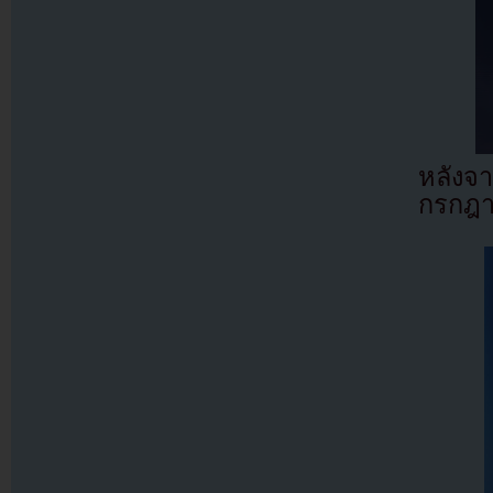
หลังจ
กรกฎ