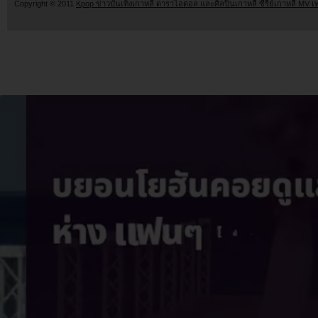
Copyright © 2011
Kpop ข่าวบันเทิงเกาหลี ดาราไอดอล และศิลปินเกาหลี ซีรี่ย์เกาหลี MV เ