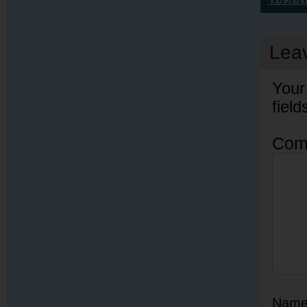
Lea
Your
fiel
Com
Nam