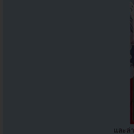
และล่า