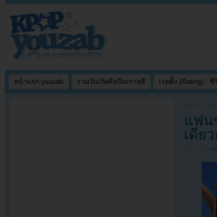
หน้าแรก youzab
รวมวันเกิดศิลปินเกาหลี
เรตติ้ง (Rating) : ซีรี
Written on
AUG
แฟนๆ
เดียว
Filed under
N