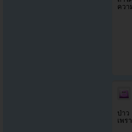
ความ
ป่าว
เพรา