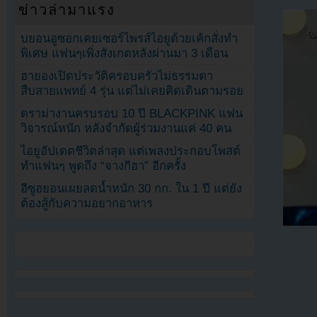
ข่าวล่ามาแรง
บยอนอูซอกเคยเซอร์ไพรส์ไอยูด้วยเค้กสั่งทำ
พิเศษ แฟนๆเพิ่งสังเกตหลังผ่านมา 3 เดือน
ฮายองเปิดประวัติครอบครัวไม่ธรรมดา
สืบสายแพทย์ 4 รุ่น แต่ไม่เคยคิดเดินตามรอย
ดราม่างานครบรอบ 10 ปี BLACKPINK แฟน
วิจารณ์หนัก หลังจำกัดผู้ร่วมงานแค่ 40 คน
ไอยูอัปเดตชีวิตล่าสุด แต่เพลงประกอบโพสต์
ทำแฟนๆ พูดถึง “จางกีฮา” อีกครั้ง
อีซูฮยอนเผยลดน้ำหนัก 30 กก. ใน 1 ปี แต่ยัง
ต้องสู้กับความอยากอาหาร