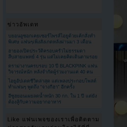
ข่าวอัพเดท
บยอนอูซอกเคยเซอร์ไพรส์ไอยูด้วยเค้กสั่งทำ
พิเศษ แฟนๆเพิ่งสังเกตหลังผ่านมา 3 เดือน
ฮายองเปิดประวัติครอบครัวไม่ธรรมดา
สืบสายแพทย์ 4 รุ่น แต่ไม่เคยคิดเดินตามรอย
ดราม่างานครบรอบ 10 ปี BLACKPINK แฟน
วิจารณ์หนัก หลังจำกัดผู้ร่วมงานแค่ 40 คน
ไอยูอัปเดตชีวิตล่าสุด แต่เพลงประกอบโพสต์
ทำแฟนๆ พูดถึง “จางกีฮา” อีกครั้ง
อีซูฮยอนเผยลดน้ำหนัก 30 กก. ใน 1 ปี แต่ยัง
ต้องสู้กับความอยากอาหาร
Like แฟนเพจของเราเพื่อติดตาม