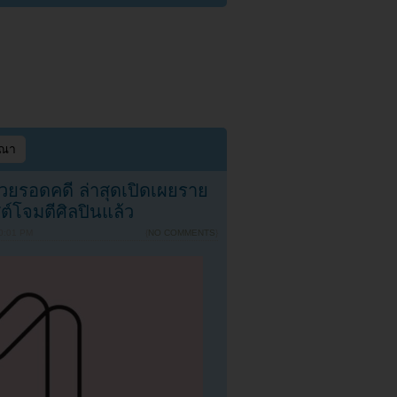
ษณา
่วยรอดคดี ล่าสุดเปิดเผยราย
ต์โจมตีศิลปินแล้ว
10:01 PM
{
NO COMMENTS
}