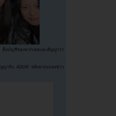
ee คือบัญชีของพวกเธอและสัญญาว่า
ิสัญญากับ ADOR หลังจากแถลงข่าว