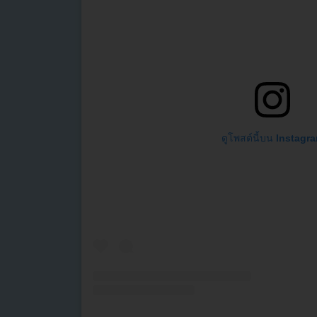
ดูโพสต์นี้บน Instagr