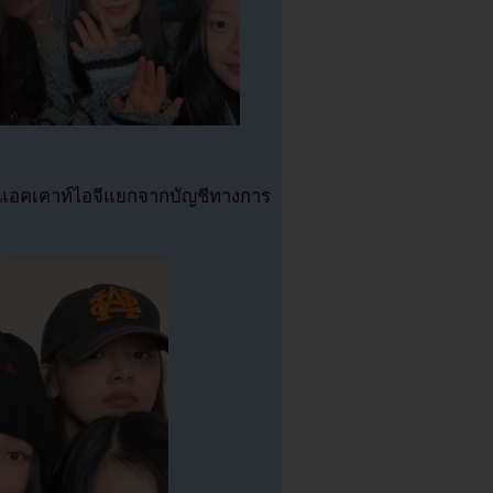
ปิดแอคเคาท์ไอจีแยกจากบัญชีทางการ