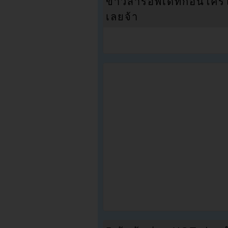
ข่าวสารอัพเดทก่อนใครได้
เลยจ้า