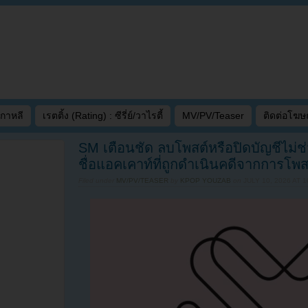
เกาหลี
เรตติ้ง (Rating) : ซีรี่ย์/วาไรตี้
MV/PV/Teaser
ติดต่อโฆ
SM เตือนชัด ลบโพสต์หรือปิดบัญชีไม่ช
ชื่อแอคเคาท์ที่ถูกดำเนินคดีจากการโพส
Filed under
MV/PV/TEASER
by
KPOP YOUZAB
on
JULY 10, 2026 AT 