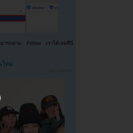
มารถตาม Follow เราได้เลยที่นี่
นใหม่
4 PM
{
NO COMMENTS
}