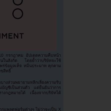
่ 10 กรกฎาคม อัปเดตความคืบหน้า
ิลปินในสังกัด โดยย้ำว่าบริษัทจะใช้
ร่ข้อมูลเท็จ หมิ่นประมาท คุกคาม
สิทธิ์
์เน็ตบางส่วนพยายามหลีกเลี่ยงความรับ
ัญชีเป็นส่วนตัว แต่ยืนยันว่าการ
ทางกฎหมายได้ เนื่องจากบริษัทได้
จากแพลตฟอร์มต่างๆ ไม่ว่าจะเป็น X