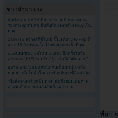
ข่าวล่ามาแรง
ฮันซึงยอน KARA มีอาการจากปัญหาหมอน
รองกระดูกต้นคอ ต้นสังกัดแจงหลังแฟนๆ เป็น
ห่วง
CORTIS สร้างสถิติใหม่! ขึ้นแท่นวง K-Pop ที่
แตะ 15 ล้านฟอลโลว์ Instagram เร็วที่สุด
BLACKPINK ขอโทษ BLINK อีกครั้งในวัน
ครบรอบ 10 ปี ยอมรับ “รู้ว่าวันนี้สำคัญมาก”
ยูอาอินเผยโมเมนต์สนิทกับเพื่อนหนุ่ม หลัง
หายจากสื่อไปพักใหญ่ แฟนๆจับตาชีวิตล่าสุด
“มือสั่นจนแฟนๆเป็นห่วง” ฮันซึงยอนเผยภาพ
ล่าสุด ทำหลายคนสงสัยเรื่องสุขภาพ
ที่มา