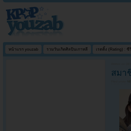
หน้าแรก youzab
รวมวันเกิดศิลปินเกาหลี
เรตติ้ง (Rating) : ซีรี
Written on
DEC
สมาช
Filed under
N