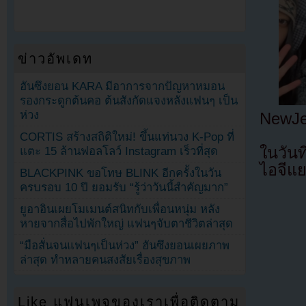
ข่าวอัพเดท
ฮันซึงยอน KARA มีอาการจากปัญหาหมอน
รองกระดูกต้นคอ ต้นสังกัดแจงหลังแฟนๆ เป็น
ห่วง
NewJe
CORTIS สร้างสถิติใหม่! ขึ้นแท่นวง K-Pop ที่
ในวันท
แตะ 15 ล้านฟอลโลว์ Instagram เร็วที่สุด
ไอจีแย
BLACKPINK ขอโทษ BLINK อีกครั้งในวัน
ครบรอบ 10 ปี ยอมรับ “รู้ว่าวันนี้สำคัญมาก”
ยูอาอินเผยโมเมนต์สนิทกับเพื่อนหนุ่ม หลัง
หายจากสื่อไปพักใหญ่ แฟนๆจับตาชีวิตล่าสุด
“มือสั่นจนแฟนๆเป็นห่วง” ฮันซึงยอนเผยภาพ
ล่าสุด ทำหลายคนสงสัยเรื่องสุขภาพ
Like แฟนเพจของเราเพื่อติดตาม