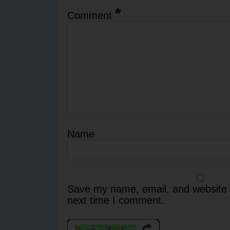
*
Comment
Name
Save my name, email, and website i
next time I comment.