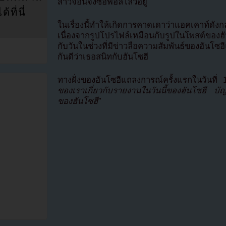
สาวจอนจงซอฟอลโลวอยู่
ที่นี่
ในเรื่องนี้ทำให้เกิดการคาดเดาว่าแอคเคาท์ดัง
เนื่องจากรูปโปรไฟล์เหมือนกับรูปในโพสต์ของฮั
กับวันในช่วงที่มีข่าวลือความสัมพันธ์ของฮันโซ
กันดีว่าเธอสนิทกับฮันโซฮี
ทางฝั่งของฮันโซฮีแถลงการณ์ครั้งแรกในวันที
ของเราเกี่ยวกับรายงานในวันนี้ของฮันโซฮี บัญช
ของฮันโซฮี”