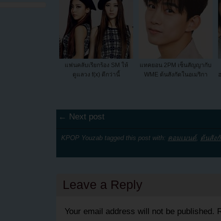
แฟนคลับเรียกร้อง SM ให้
แทคยอน 2PM เซ็นสัญญากับ
ดูแลวง f(x) ดีกว่านี้
WME ต้นสังกัดในอเมริกา
ฮ
← Next post
KPOP Youzab tagged this post with:
คอมเมนต์
,
ต้นสังก
Leave a Reply
Your email address will not be published.
R