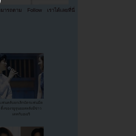
มารถตาม Follow เราได้เลยที่นี่
แฟนคลับยกเลิกบัตรแฟนมีต
ติ้งของรยูจุนยอลหลังมีข่าว
เดทกับฮเยริ