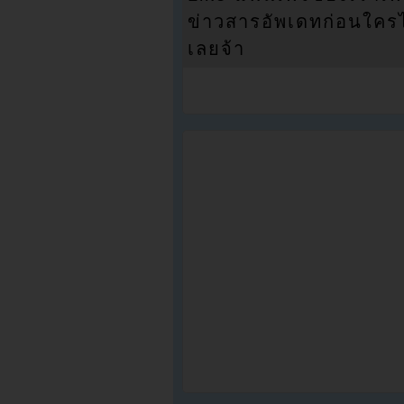
ข่าวสารอัพเดทก่อนใครได้
เลยจ้า