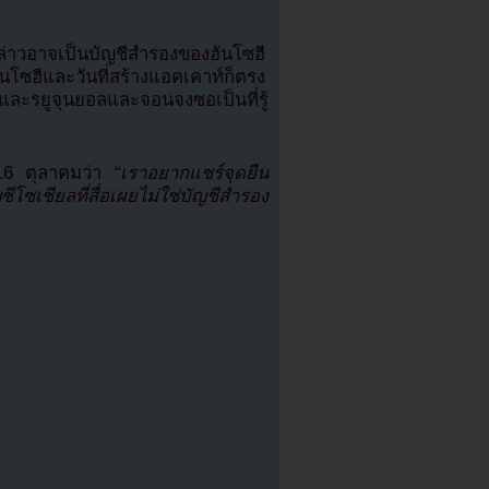
กล่าวอาจเป็นบัญชีสำรองของฮันโซฮี
นโซฮีและวันที่สร้างแอคเคาท์ก็ตรง
ฮีและรยูจุนยอลและจอนจงซอเป็นที่รู้
่ 16 ตุลาคมว่า
“เราอยากแชร์จุดยืน
ีโซเชียลที่สื่อเผยไม่ใช่บัญชีสำรอง