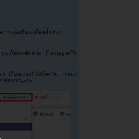
ถลงการณ์ฉบับสองโดยย้ำว่าจะ
ณาให้เครดิตด้วย (ไม่อนุญาตให้
เรา เลือกแถบกำลังติดตาม ->อย่า
ok ของเรานะคะ