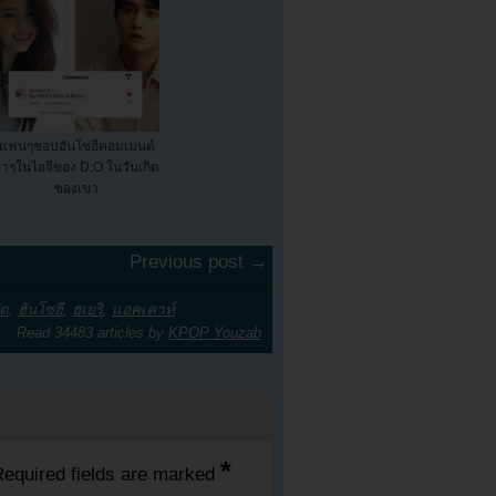
แฟนๆชอบฮันโซฮีคอมเมนต์
าๆในไอจีของ D.O ในวันเกิด
ของเขา
Previous post →
ัด
,
ฮันโซฮี
,
ฮเยริ
,
แอคเคาท์
Read 34483 articles by
KPOP Youzab
*
equired fields are marked