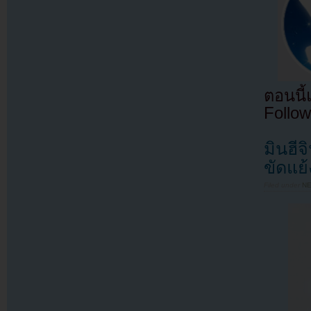
ตอนนี
Follow
มินฮี
ขัดแย
Filed under
N