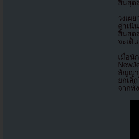
สิ้นสุด
วงเผย
ดำเนิน
สิ้นสุ
จะเดิน
เมื่อน
NewJe
สัญญา
ยกเลิ
จากทั้