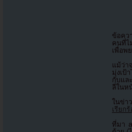
ข้อควา
คนที่
เพื่อ
แม้ว่า
มุ่งเป้
กับแล
ลี่ในหน
ในข่าว
เรียกร
ที่มา
ด้วย (