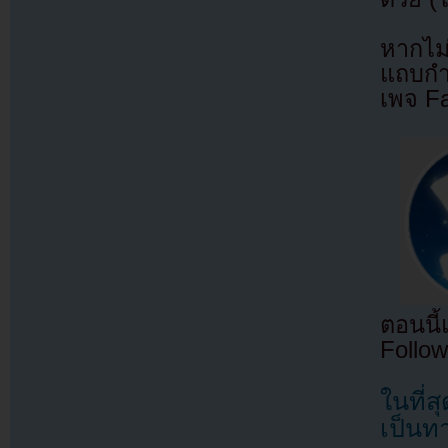
หากไม
แถบกำล
เพจ F
ตอนนี
Follow
ในที่
เป็นท