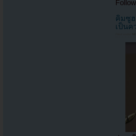
Follow
คิมซู
เป็นค
Filed under
N