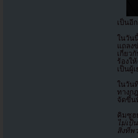
เป็นอีก
ในวัน
แถลงข่
เกี่ยว
ร้องให
เป็นผู้เ
ในวัน
ทางกฎ
จัดขึ้
คิมซู
ไม่เป็
สิ่งที่