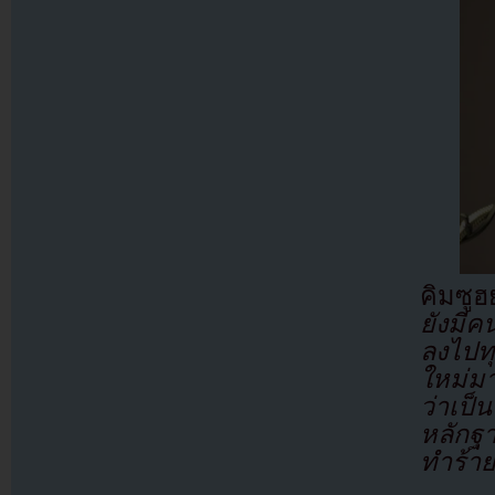
คิมซู
ยังมี
ลงไปทุ
ใหม่ม
ว่าเป็
หลักฐ
ทำร้าย