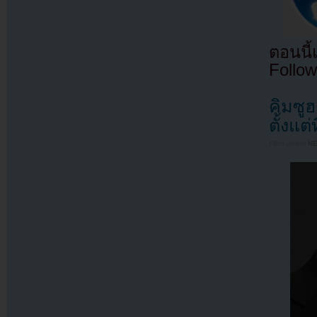
ตอนนี
Follow
คิมซู
ตั้งแต่
Filed under
N