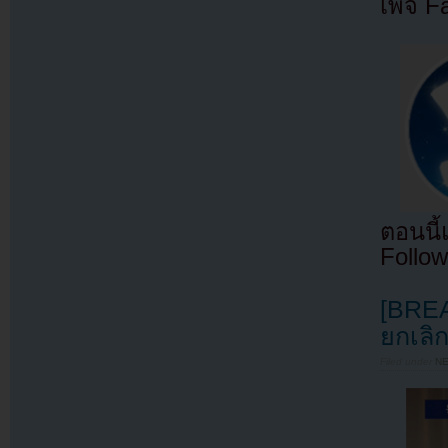
เพจ F
ตอนนี
Follow
[BREA
ยกเลิ
Filed under
N