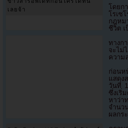
ข่าวสารอัพเดทก่อนใครได้ที่นี่
โดยกา
เลยจ้า
โรเซโ
กฎหมาย
ชีวิต 
ทางกาโ
จะไม่ไ
ความละ
ก่อนห
แสดงสา
วันที
ซึ่งเร
หาว่าท
จำนวน
ผลกระ