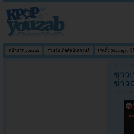
หน้าแรก youzab
รวมวันเกิดศิลปินเกาหลี
เรตติ้ง (Rating) : ซีรี
Written on
APR
ชาวเ
ข่าว
Filed under
N