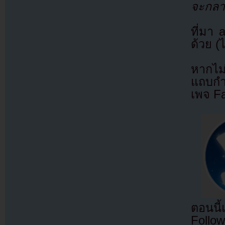
จะกลา
ที่มา
ด้วย (
หากไม
แถบกำล
เพจ F
ตอนนี
Follow