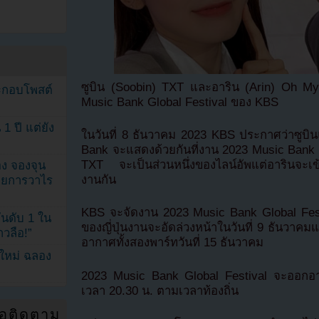
ซูบิน (Soobin) TXT และอาริน (Arin) Oh My G
ระกอบโพสต์
Music Bank Global Festival ของ KBS
1 ปี แต่ยัง
ในวันที่ 8 ธันวาคม 2023 KBS ประกาศว่าซูบ
Bank จะแสดงด้วยกันที่งาน 2023 Music Bank Gl
TXT จะเป็นส่วนหนึ่งของไลน์อัพแต่อารินจะเข้า
ง จองจุน
งานกัน
รายการวาไร
KBS จะจัดงาน 2023 Music Bank Global Festiv
นดับ 1 ใน
ของญี่ปุ่นงานจะอัดล่วงหน้าในวันที่ 9 ธันวาคม
าวลือ!”
อากาศทั้งสองพาร์ทวันที่ 15 ธันวาคม
นใหม่ ฉลอง
2023 Music Bank Global Festival จะออกอา
เวลา 20.30 น. ตามเวลาท้องถิ่น
่อติดตาม