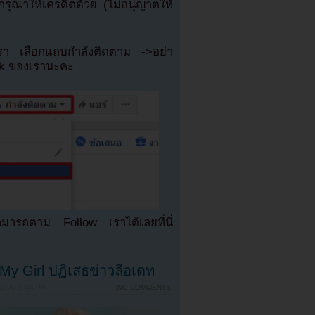
ุณาให้เครดิตด้วย (ไม่อนุญาตให้
เรา เลือกแถบกำลังติดตาม ->อย่า
ok ของเรานะคะ
มารถตาม Follow เราได้เลยที่นี่
My Girl ปฏิเสธข่าวลือเดท
3 AT 8:44 PM
{
NO COMMENTS
}