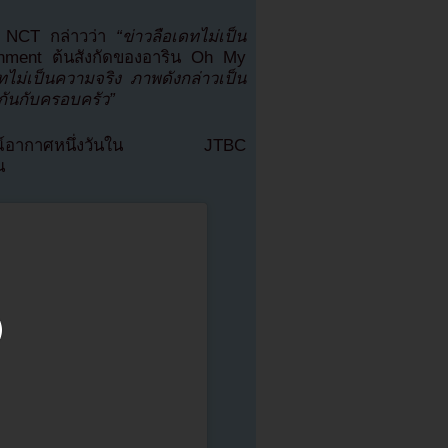
 NCT กล่าวว่า
“ข่าวลือเดทไม่เป็น
ment ต้นสังกัดของอาริน Oh My
ดทไม่เป็นความจริง ภาพดังกล่าวเป็น
กันกับครอบครัว”
กพยากรณ์อากาศหนึ่งวันใน JTBC
น