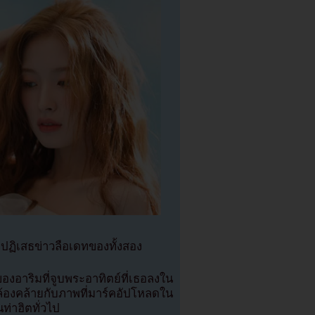
ปฏิเสธข่าวลือเดทของทั้งสอง
องอาริมที่จูบพระอาทิตย์ที่เธอลงใน
ล้องคล้ายกับภาพที่มาร์คอัปโหลดใน
ท่าฮิตทั่วไป