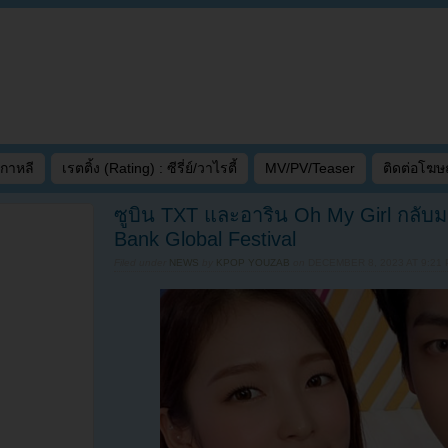
เกาหลี
เรตติ้ง (Rating) : ซีรี่ย์/วาไรตี้
MV/PV/Teaser
ติดต่อโฆ
ซูบิน TXT และอาริน Oh My Girl กลับมา
Bank Global Festival
Filed under
NEWS
by
KPOP YOUZAB
on
DECEMBER 8, 2023 AT 9:21