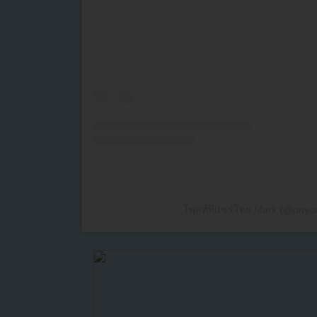
โพสต์ที่แชร์โดย Mark (@onyo