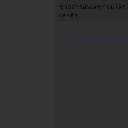
ข่าวสารอัพเดทก่อนใครได้
เลยจ้า